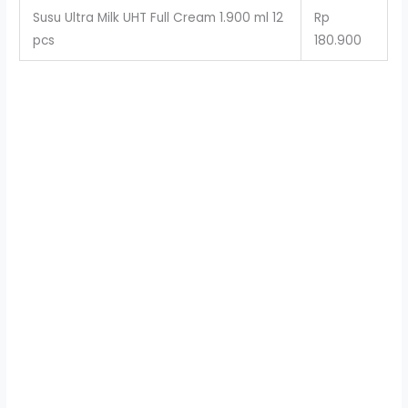
Susu Ultra Milk UHT Full Cream 1.900 ml 12
Rp
pcs
180.900