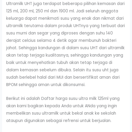
Ultramilk UHT juga terdapat beberapa pilihan kemasan dari
125 ml, 200 ml, 250 ml dan 1900 ml. Jadi seluruh anggota
keluarga dapat menikmati susu yang enak dan nikmat dari
ultramilk terutama dalam produk UHTnya yang terbuat dari
susu murni dan segar yang diproses dengan suhu 140
derajat celcius selama 4 detik agar membunuh bakteri
jahat. Sehingga kandungan di dalam susu UHT dari ultramilk
akan tetap terjaga kualitasnya, sehingga kandungan yang
baik untuk menyehatkan tubuh akan tetap terjaga di
dalam kemasan sebelum dibuka. Selain itu susu uht juga
sudah berlebel halal dari MUI dan bersertifikat aman dari
BPOM sehingga aman untuk dikonsumsi.
Berikut ini adalah Daftar harga susu ultra milk 125ml yang
akan kami bagikan kepada Anda untuk ANda yang ingin
membelikan susu ultramilk untuk bekal anak ke sekolah
ataupun digunakan sebagai refrensi untuk berjualan.