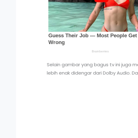
Selain gambar yang bagus tv ini juga 
lebih enak didengar dari Dolby Audio.