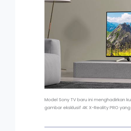
Model Sony TV baru ini menghadirkan k
gambar eksklusif 4K X-Reality PRO yan