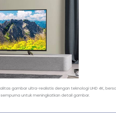
ualitas gambar ultra-realistis dengan teknologi UHD 4K, b
g sempurna untuk meningkatkan detail gambar.