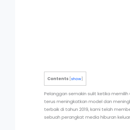
Contents
[
show
]
Pelanggan semakin sulit ketika memili
terus meningkatkan model dan meningk
terbaik di tahun 2019, kami telah mem
sebuah perangkat media hiburan kelua