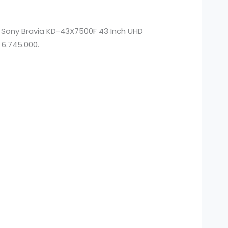
h Sony Bravia KD-43X7500F 43 Inch UHD
 6.745.000.