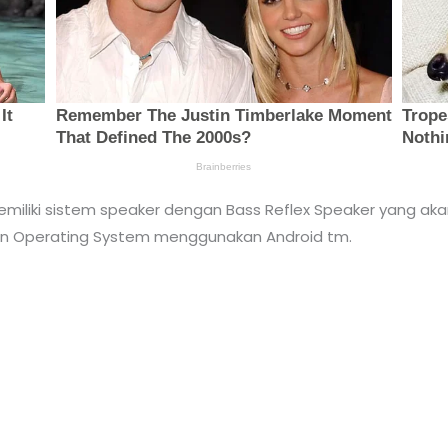
memiliki sistem speaker dengan Bass Reflex Speaker yang ak
 Dan Operating System menggunakan Android tm.