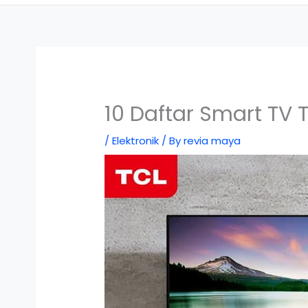
10 Daftar Smart TV 
/
Elektronik
/ By
revia maya