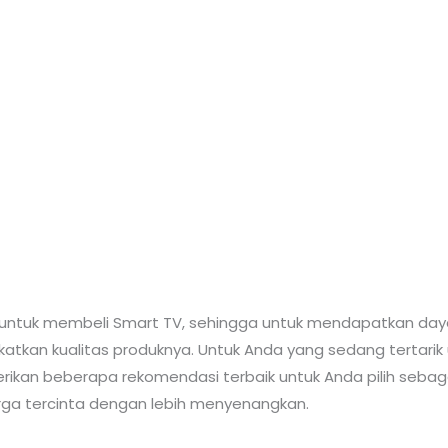
h untuk membeli Smart TV, sehingga untuk mendapatkan daya
atkan kualitas produknya. Untuk Anda yang sedang tertari
berikan beberapa rekomendasi terbaik untuk Anda pilih seba
rga tercinta dengan lebih menyenangkan.