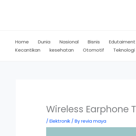
Skip
to
content
Home
Dunia
Nasional
Bisnis
Edutaiment
Kecantikan
kesehatan
Otomotif
Teknologi
Wireless Earphone T
/
Elektronik
/ By
revia maya