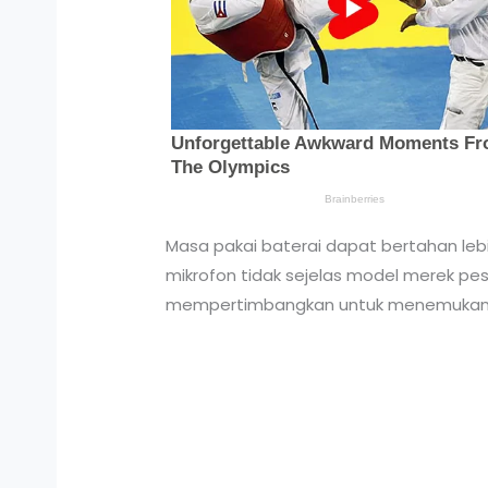
Masa pakai baterai dapat bertahan lebi
mikrofon tidak sejelas model merek pe
mempertimbangkan untuk menemukan pi