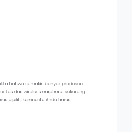
. Fakta bahwa semakin banyak produsen
ritas dari wireless earphone sekarang
s dipilih, karena itu Anda harus