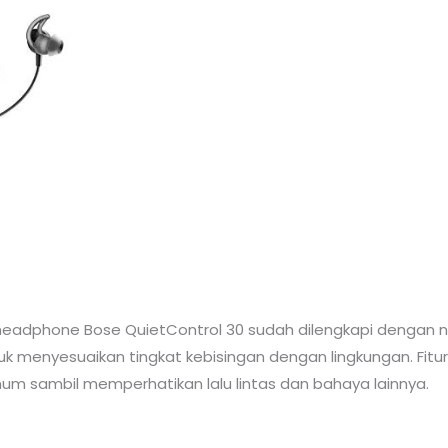
, headphone Bose QuietControl 30 sudah dilengkapi dengan n
uk menyesuaikan tingkat kebisingan dengan lingkungan. Fitur
 sambil memperhatikan lalu lintas dan bahaya lainnya.