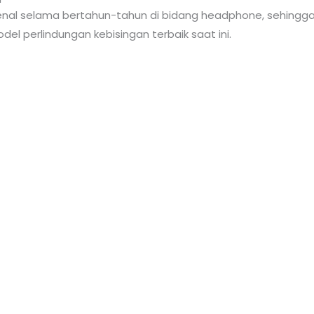
enal selama bertahun-tahun di bidang headphone, sehing
l perlindungan kebisingan terbaik saat ini.