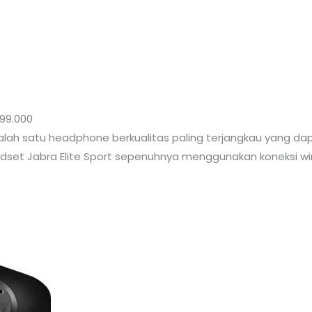
499.000
alah satu headphone berkualitas paling terjangkau yang dap
adset Jabra Elite Sport sepenuhnya menggunakan koneksi wir