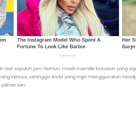
h dari sepuluh jam. Namun, masih memiliki batasan yang sign
saing lainnya, sehingga Anda yang ingin menggunakan headp
lihan lain.