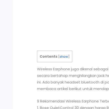
Contents
[
show
]
Wireless Earphone juga dikenal sebagai
secara bertahap menghilangkan jack h
ini. Ada banyak headset bluetooth di p
membaca artikel berikut untuk mendapat
9 Rekomendasi Wireless Earphone Terbai
1. Bose QuietControl 30 dengan harga R