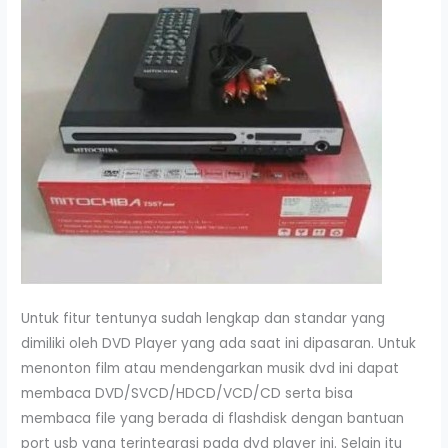
Untuk fitur tentunya sudah lengkap dan standar yang
dimiliki oleh DVD Player yang ada saat ini dipasaran. Untuk
menonton film atau mendengarkan musik dvd ini dapat
membaca DVD/SVCD/HDCD/VCD/CD serta bisa
membaca file yang berada di flashdisk dengan bantuan
port usb yang terintegrasi pada dvd player ini. Selain itu