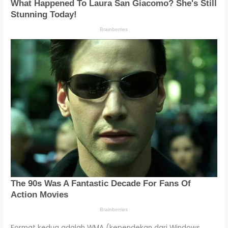
Format kedua adalah WMA (kependekan dari Windows