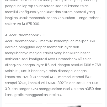
bawaan. Surface Pro 4 merupakan pilihan yang baik bagi
pengguna laptop touchscreen saat ini karena telah
memiliki konfigurasi yang kuat dan sistem operasi yang
lengkap untuk memenuhi setiap kebutuhan. Harga terbaru
sekitar Rp 14.675.000.
4. Acer Chromebook R 11
Acer Chromebook R11 memiliki kemampuan melipat 360
derajat, pengguna dapat membalik layar dan
mengubahnya menjadi tablet yang berukuran besar.
Berbicara soal konfigurasi Acer Chromebook R11 telah
dilengkapi dengan layar 11,6 inci, dengan resolusi 1366 x 768.
Selain itu, untuk kinerjanya telah ditenagai dengan
kapasitas RAM 2GB sampai 4GB, memori internal 16GB
sampai 32GB, koneksi WiFi MIMO 802.11n dan satu Port USB
3.0, dan tengan CPU menggunakan Intel Celeron N3150 dan
kartu grafis menggunakan Intel HD.