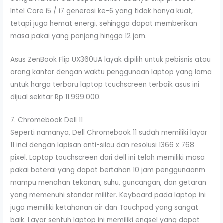
Intel Core i5 / i7 generasi ke-6 yang tidak hanya kuat,
tetapi juga hemat energi, sehingga dapat memberikan
masa pakai yang panjang hingga 12 jam.
Asus ZenBook Flip UX360UA layak dipilih untuk pebisnis atau
orang kantor dengan waktu penggunaan laptop yang lama
untuk harga terbaru laptop touchscreen terbaik asus ini
dijual sekitar Rp 11.999.000.
7. Chromebook Dell 11
Seperti namanya, Dell Chromebook 11 sudah memiliki layar
11 inci dengan lapisan anti-silau dan resolusi 1366 x 768
pixel. Laptop touchscreen dari dell ini telah memiliki masa
pakai baterai yang dapat bertahan 10 jam penggunaanm
mampu menahan tekanan, suhu, guncangan, dan getaran
yang memenuhi standar militer. Keyboard pada laptop ini
juga memiliki ketahanan air dan Touchpad yang sangat
baik. Layar sentuh laptop ini memiliki engsel yang dapat