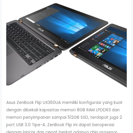
Asus ZenBook Flip UX360UA memiliki konfigurasi yang kuat
dengan dibekali kapasitas memori 8GB RAM LPDDR3 dan
memori penyimpanan sampai 512GB SSD, terdapat juga 2
port USB 3.0 Tipe-A. ZenBook Flip ini dapat beroperasi
dengan lancar dan cepat berkat adanya chip prosesor