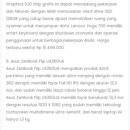
Graphics 520 chip grafis ini dapat mendukung pekerjaan
dan hiburan dengan lebih memuaskan. Hard drive SSD
128GB yang cukup besar dpaat memastikan ruang yang
nyaman untuk menyimpan data. Lenovo Yoga 700 memiliki
smart keyboard dengan shutdown otomatis dan operasi
penggunaan untuk berbagai pekerjaan Anda. Harga
terbaru sekitar Rp 15.499.000.
6. Asus ZenBook Flip UX360UA
Asus ZenBook Flip UX360UA merupakan produk ASUS
pertama yang memiliki desain ultra-ramping dengan rotasi
360 derajat, memiliki layar Full HD IPS dengan ukuran 13,3
inci, dan sudah memiliki daya tahan baterai hingga 12 jam.
Asus ZenBook Flip UX360UA memiliki layar berukuran 13,3 inci
dengan resolusi 1920 X 1080 yang sudah memiliki teknologi
tochscreen multidimensi ultra-sensitif, dan berat laptop ini
hanya 1,3 kg.