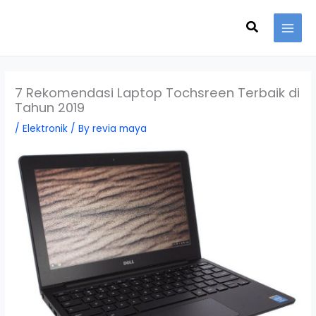
Skip
Search
to
content
7 Rekomendasi Laptop Tochsreen Terbaik di
Tahun 2019
/
Elektronik
/ By
revia maya