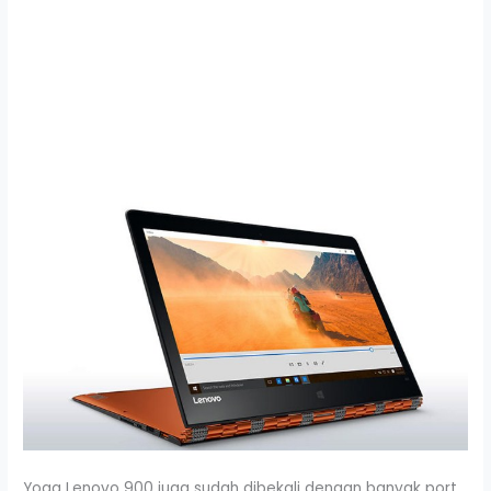
Yoga Lenovo 900 juga sudah dibekali dengan banyak port