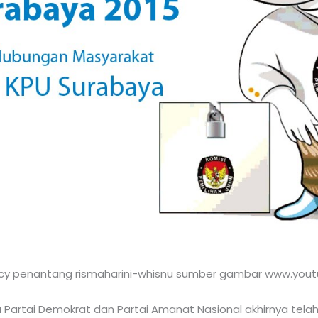
ucy penantang rismaharini-whisnu sumber gambar www.you
ra Partai Demokrat dan Partai Amanat Nasional akhirnya te