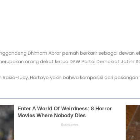
ggandeng Dhimam Abror pernah berkarir sebagai dewan ek
merupakan orang dekat ketua DPW Partai Demokrat Jatim S
an Rasio-Lucy, Hartoyo yakin bahwa komposisi dari pasangan 