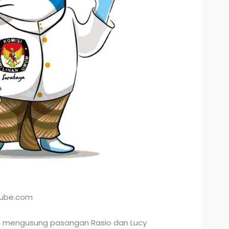
tube.com
lah mengusung pasangan Rasio dan Lucy