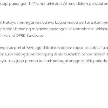
pi pasangan Tri Rismaharini dan Whisnu dalam perebutan k
tim Hatoyo menegaskan bahwa koalisi kedua partai untuk m
dapat bersaing melawan pasangat Tri Rismaharini-Whisnu. 
 kursi di DPRD Surabaya.
gurus partai PAN juga dilibatkan dalam rapat tersebut” uj
n Lucy sebagai pendamping Rasio bukanlah tanpa alasan. L
ya. Lucy juga pernah berkarir sebagai anggota DPR periode 