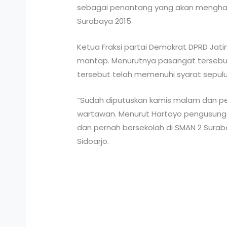
sebagai penantang yang akan menghada
Surabaya 2015.
Ketua Fraksi partai Demokrat DPRD Ja
mantap. Menurutnya pasangat tersebut 
tersebut telah memenuhi syarat sepuluh
“Sudah diputuskan kamis malam dan pen
wartawan. Menurut Hartoyo pengusunga
dan pernah bersekolah di SMAN 2 Suraba
Sidoarjo.