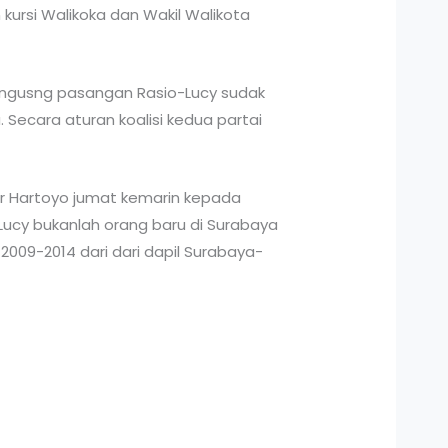
ursi Walikoka dan Wakil Walikota
engusng pasangan Rasio-Lucy sudak
Secara aturan koalisi kedua partai
ar Hartoyo jumat kemarin kepada
ucy bukanlah orang baru di Surabaya
2009-2014 dari dari dapil Surabaya-