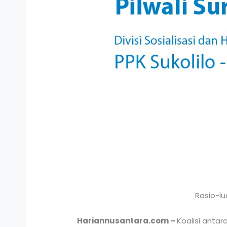
Rasio-l
Hariannusantara.com –
Koalisi anta