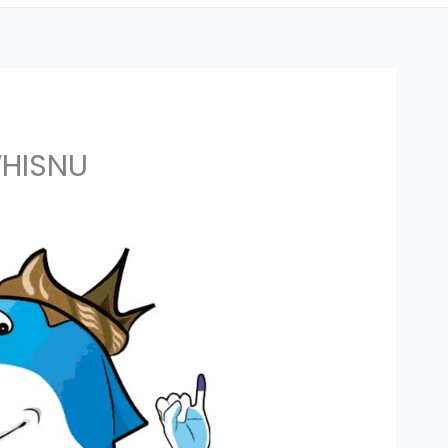
WHISNU