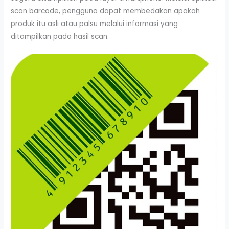
scan barcode, pengguna dapat membedakan apakah
produk itu asli atau palsu melalui informasi yang
ditampilkan pada hasil scan.