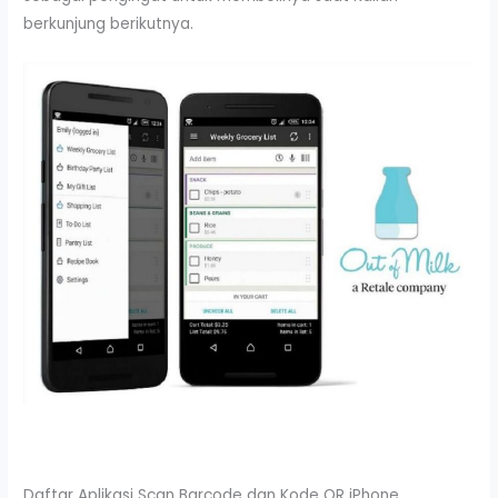
berkunjung berikutnya.
Daftar Aplikasi Scan Barcode dan Kode QR iPhone