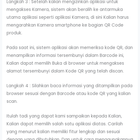
Langkah 3 : Setelah kalian mengizinkan aplikasi untuk
mengakses Kamera, sistem akan beralih ke antarmuka
utama aplikasi seperti aplikasi Kamera, di sini Kalian harus
mengarahkan Kamera smartphone ke bagian QR Code
produk.
Pada saat ini, sistem aplikasi akan memeriksa kode QR, dan
menampilkan informasi tersembunyi dalam Barcode ini,
Kalian dapat memilih Buka di browser untuk mengakses
alamat tersembunyi dalam Kode QR yang telah discan.
Langkah 4 : Silahkan baca informasi yang ditampilkan pada
browser sesuai dengan Barcode atau kode QR yang kalian
scan.
Itulah tadi yang dapat kami sampaikan kepada Kalian,
Kalian dapat memilih salah satu aplikasi diatas. Carilah
yang menurut kalian memiliki fitur lengkap dan sesuai
dengan yang dibutuhkan. Dan untuk cara menggunakannya