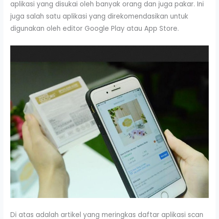
aplikasi yang disukai oleh banyak orang dan juga pakar. Ini
juga salah satu aplikasi yang direkomendasikan untuk
digunakan oleh editor Google Play atau App Store.
Di atas adalah artikel yang meringkas daftar aplikasi scan