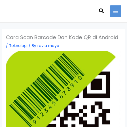
Skip
Search
to
content
Cara Scan Barcode Dan Kode QR di Android
/
Teknologi
/ By
revia maya