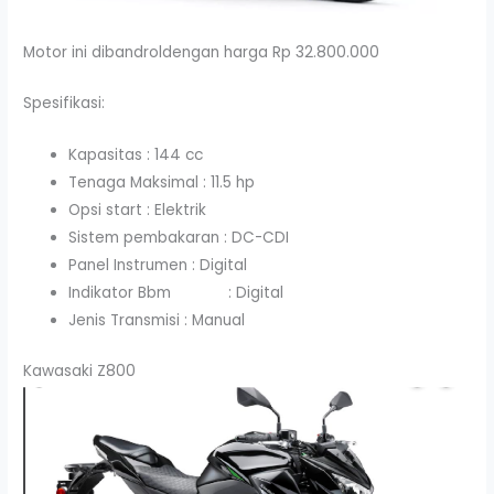
Motor ini dibandroldengan harga Rp 32.800.000
Spesifikasi:
Kapasitas : 144 cc
Tenaga Maksimal : 11.5 hp
Opsi start : Elektrik
Sistem pembakaran : DC-CDI
Panel Instrumen : Digital
Indikator Bbm : Digital
Jenis Transmisi : Manual
Kawasaki Z800