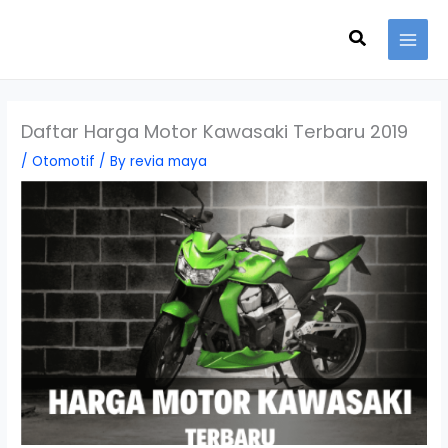
Skip
Search
to
content
Daftar Harga Motor Kawasaki Terbaru 2019
/
Otomotif
/ By
revia maya