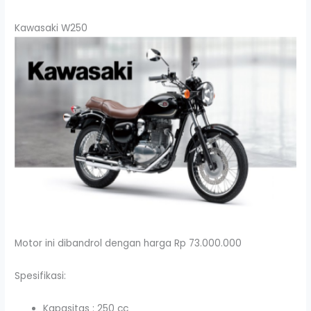
Kawasaki W250
Motor ini dibandrol dengan harga Rp 73.000.000
Spesifikasi:
Kapasitas : 250 cc