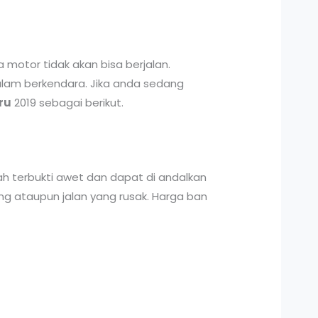
otor tidak akan bisa berjalan.
am berkendara. Jika anda sedang
ru
2019 sebagai berikut.
ah terbukti awet dan dapat di andalkan
g ataupun jalan yang rusak. Harga ban