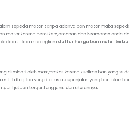
lam sepeda motor, tanpa adanya ban motor maka sepeda m
an motor karena demi kenyamanan dan keamanan anda dal
maka kami akan merangkum
daftar harga ban motor terba
ng di minati oleh masyarakat karena kualitas ban yang sud
 entah itu jalan yang bagus maupunjalan yang bergelomban
ampai 1 jutaan tergantung jenis dan ukurannya.