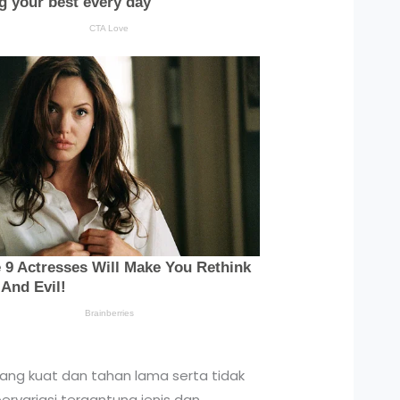
ang kuat dan tahan lama serta tidak
ervariasi tergantung jenis dan