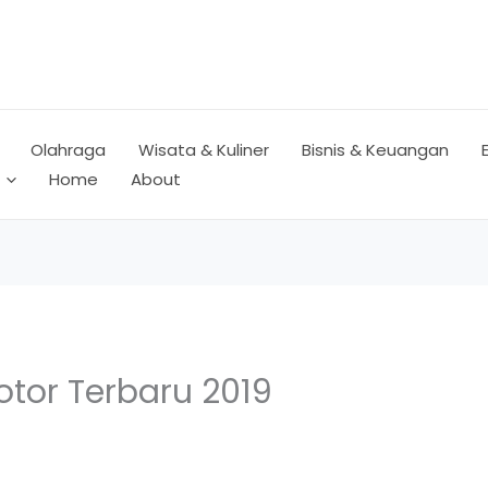
Olahraga
Wisata & Kuliner
Bisnis & Keuangan
Home
About
otor Terbaru 2019