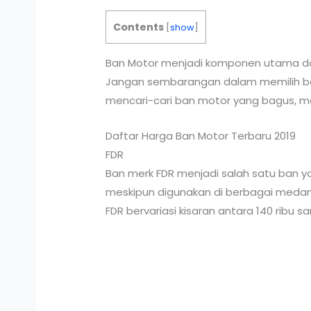
Contents
[
show
]
Ban Motor menjadi komponen utama da
Jangan sembarangan dalam memilih b
mencari-cari ban motor yang bagus, 
Daftar Harga Ban Motor Terbaru 2019
FDR
Ban merk FDR menjadi salah satu ban ya
meskipun digunakan di berbagai medan
FDR bervariasi kisaran antara 140 ribu s