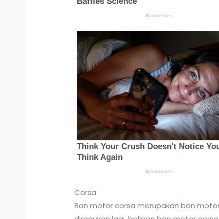
Corsa
Ban motor corsa merupakan ban motor p
diragukan lagi, bahkan ban motor corsa 