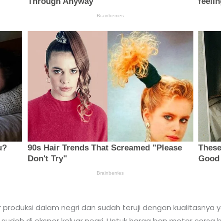
roduksi dalam negri dan sudah teruji dengan kualitasnya y
sudah di ekspor keluar negri. Untuk harga ban motor corsa b