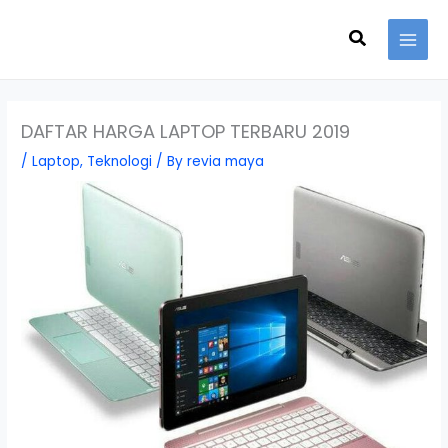
Skip
Search
to
content
DAFTAR HARGA LAPTOP TERBARU 2019
/
Laptop
,
Teknologi
/ By
revia maya