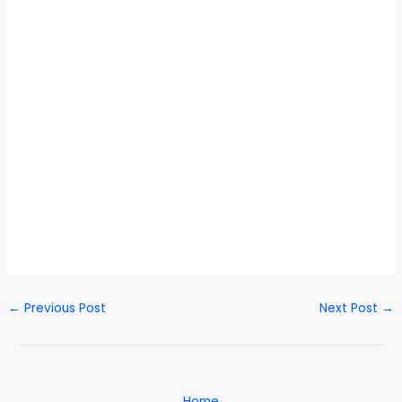
←
Previous Post
Next Post
→
Home