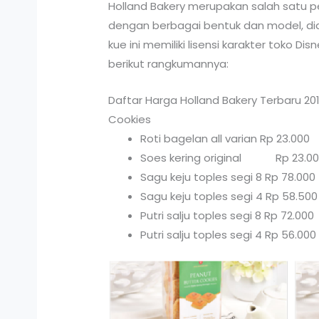
Holland Bakery merupakan salah satu pe
dengan berbagai bentuk dan model, diant
kue ini memiliki lisensi karakter toko D
berikut rangkumannya:
Daftar Harga Holland Bakery Terbaru 20
Cookies
Roti bagelan all varian Rp 23.000
Soes kering original Rp 23.0
Sagu keju toples segi 8 Rp 78.000
Sagu keju toples segi 4 Rp 58.500
Putri salju toples segi 8 Rp 72.000
Putri salju toples segi 4 Rp 56.000