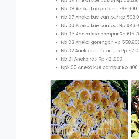
Nb 04 Aneka kue basah Rp 566.80
Nb 08 Aneka kue potong 765.900
Nb 07 Aneka kue campur Rp 598.
Nb 06 Aneka kue campur Rp 643.
Nb 05 Aneka kue campur Rp 615.7
Nb 03 Aneka gorengan Rp 558.80
Nb 02 Aneka kue Taartjies Rp 571.
Nb 01 Aneka roti Rp 421.000
Npk 05 Aneka kue campur Rp 400