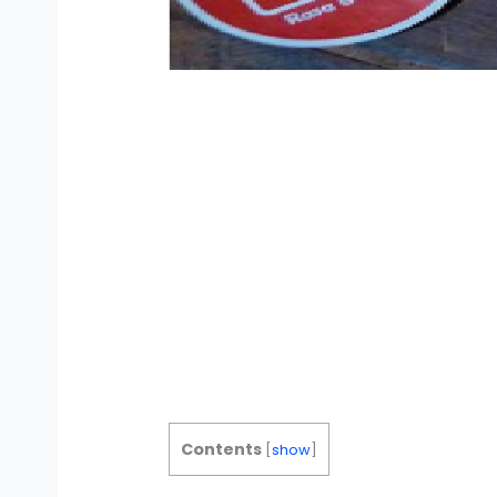
Contents
[
show
]