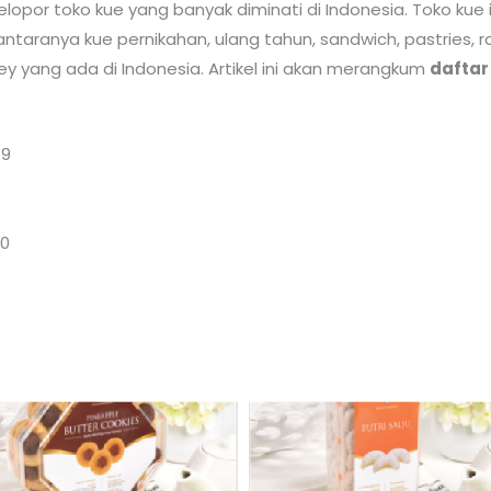
lopor toko kue yang banyak diminati di Indonesia. Toko kue
aranya kue pernikahan, ulang tahun, sandwich, pastries, roti 
isney yang ada di Indonesia. Artikel ini akan merangkum
daftar
19
00