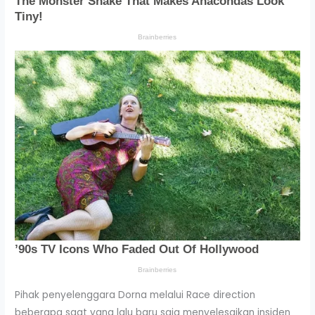
Pihak penyelenggara Dorna melalui Race direction
beberapa saat yang lalu baru saja menyelesaikan insiden