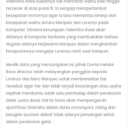
Valentino Rossi bukannya tak mencatat waktu baik hingga
tercecer di atas posisi 6. Ia sengaja memperlambat
kecepatan motornya agar ia bisa memantau kinerja dan
Kecepatan waktu antara Marquez dan Lorenzo pada
Komputer. Dimana kecurigaan Valentino Rossi akan
datanya di komputer berbeda yang membuktikan bahwa
dugaan adanya kerjasama Marquez dalam menghambat
kecepatannya mengejar Lorenzo nanti saat balapan.
Menilik data yang mencurigakan ini, pihak Dorna melalui
Race director telah melayangkan panggilan kepada
Lorenzo dan Marc Marquez untuk membenarkan hal
tersebut agar fair dan tidak terjadi kecurangan atau usaha
sepihak membantu salah satu pembalap dalam perebutan
Gelar Juara dunia. Hal ini tentu akan mempengaruhi
sportifitas Olahraha dalam dunia motorsport, rating dan
kerugian sponsor akibat tidak adanya persaingan sehat
dalam perebutan gelar.