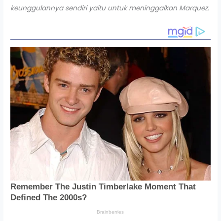
keunggulannya sendiri yaitu untuk meninggalkan Marquez.