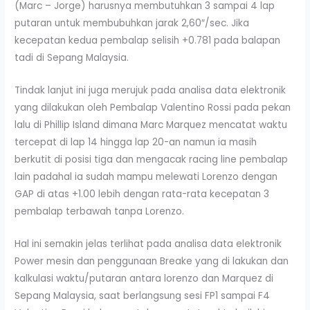
(Marc – Jorge) harusnya membutuhkan 3 sampai 4 lap
putaran untuk membubuhkan jarak 2,60″/sec. Jika
kecepatan kedua pembalap selisih +0.781 pada balapan
tadi di Sepang Malaysia.
Tindak lanjut ini juga merujuk pada analisa data elektronik
yang dilakukan oleh Pembalap Valentino Rossi pada pekan
lalu di Phillip Island dimana Marc Marquez mencatat waktu
tercepat di lap 14 hingga lap 20-an namun ia masih
berkutit di posisi tiga dan mengacak racing line pembalap
lain padahal ia sudah mampu melewati Lorenzo dengan
GAP di atas +1.00 lebih dengan rata-rata kecepatan 3
pembalap terbawah tanpa Lorenzo.
Hal ini semakin jelas terlihat pada analisa data elektronik
Power mesin dan penggunaan Breake yang di lakukan dan
kalkulasi waktu/putaran antara lorenzo dan Marquez di
Sepang Malaysia, saat berlangsung sesi FP1 sampai F4