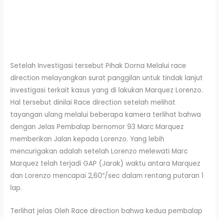
Setelah Investigasi tersebut Pihak Dorna Melalui race
direct
ion melayangkan surat panggilan untuk tindak lanjut
investigasi terkait kasus yang di lakukan Marquez Lorenzo.
Hal tersebut dinilai Race direction setelah melihat
tayangan ulang melalui beberapa kamera terlihat bahwa
dengan Jelas Pembalap bernomor 93 Marc Marquez
memberikan Jalan kepada Lorenzo. Yang lebih
mencurigakan adalah setelah Lorenzo melewati Marc
Marquez telah terjadi GAP (Jarak) waktu antara Marquez
dan Lorenzo mencapai 2,60″/sec dalam rentang putaran 1
lap.
Terlihat jelas Oleh Race direction bahwa kedua pembalap