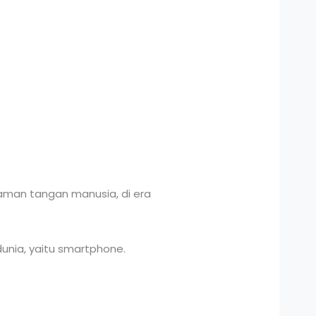
man tangan manusia, di era
nia, yaitu smartphone.