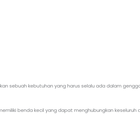
an sebuah kebutuhan yang harus selalu ada dalam gengga
iliki benda kecil yang dapat menghubungkan keseluruh du