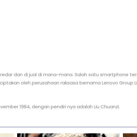
edar dan di jual di mana-mana. Salah satu smartphone ter
iptakan oleh perusahaan raksasa bernama Lenovo Group Lim
ovember 1984, dengan pendiri nya adalah Liu Chuanzi.