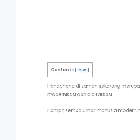
Contents
[
show
]
Handphone di zaman sekarang merupak
modernisasi dan digitalisasi.
Hampir semua umat manusia modern mem