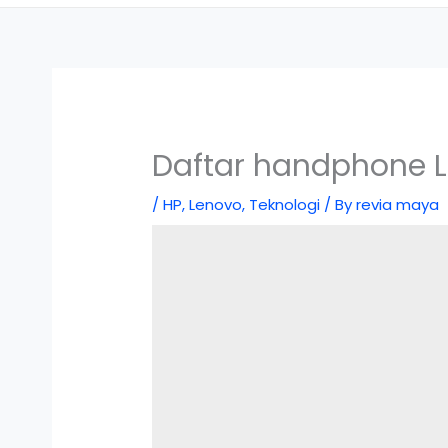
Daftar handphone L
/
HP
,
Lenovo
,
Teknologi
/ By
revia maya