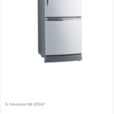
6. Panasonic NR-B25GF