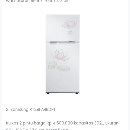
watt ukuran 59,4 x 70,6 x 172 cm.
2. Samsung RT29FARBDP1
Kulkas 2 pintu harga Rp 4.500.000 kapasitas 302L, ukuran