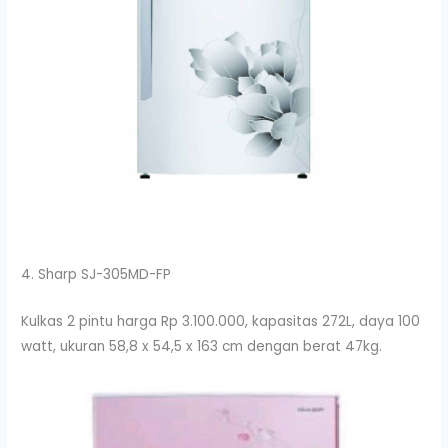
4. Sharp SJ-305MD-FP
Kulkas 2 pintu harga Rp 3.100.000, kapasitas 272L, daya 100
watt, ukuran 58,8 x 54,5 x 163 cm dengan berat 47kg.