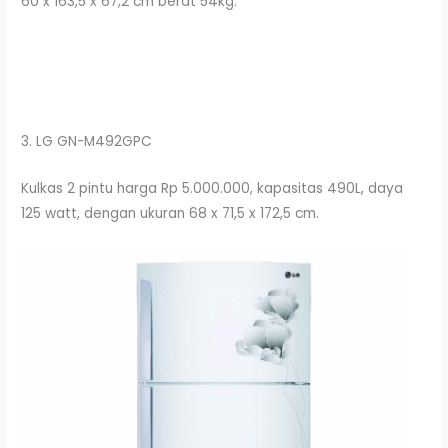
60 x 163,5 x 67,2 cm berat 54kg.
3. LG GN-M492GPC
Kulkas 2 pintu harga Rp 5.000.000, kapasitas 490L, daya
125 watt, dengan ukuran 68 x 71,5 x 172,5 cm.