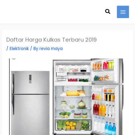
Skip
Search
to
content
Daftar Harga Kulkas Terbaru 2019
/
Elektronik
/ By
revia maya