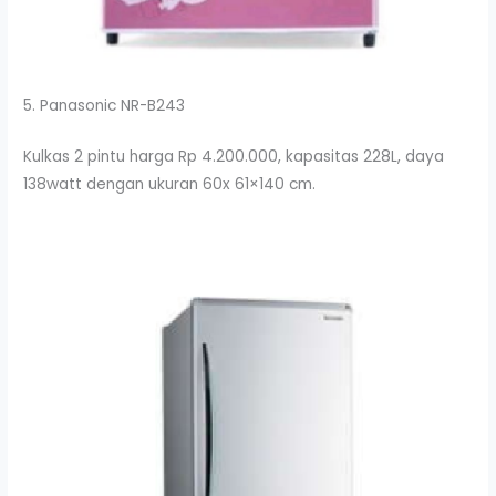
5. Panasonic NR-B243
Kulkas 2 pintu harga Rp 4.200.000, kapasitas 228L, daya
138watt dengan ukuran 60x 61×140 cm.