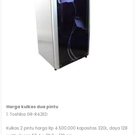
Harga kulkas dua pintu
1. Toshiba GR-R42ED
Kulkas 2 pintu harga Rp 4.500.000 kapasitas 320L, daya 128