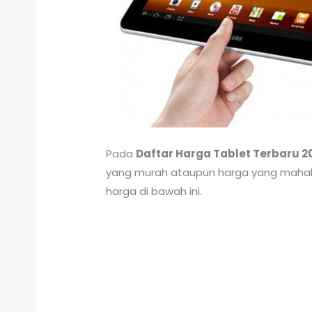
Pada
D
aftar
Harga
Tablet
Terbaru 2
yang murah ataupun harga yang mahal. S
harga di bawah ini.