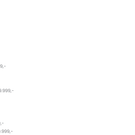
9,-
9.999,-
,-
.999,-