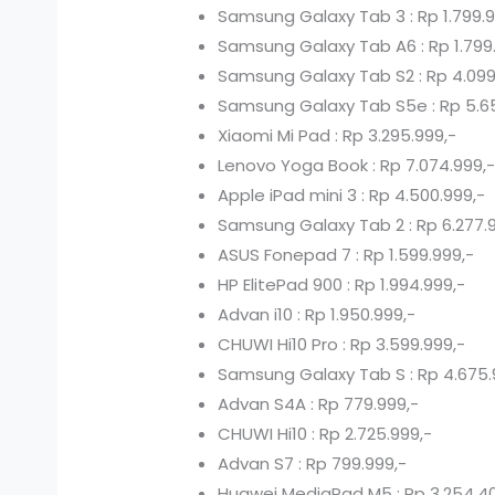
Samsung Galaxy Tab 3 : Rp 1.799.9
Samsung Galaxy Tab A6 : Rp 1.799
Samsung Galaxy Tab S2 : Rp 4.099
Samsung Galaxy Tab S5e : Rp 5.6
Xiaomi Mi Pad : Rp 3.295.999,-
Lenovo Yoga Book : Rp 7.074.999,
Apple iPad mini 3 : Rp 4.500.999,-
Samsung Galaxy Tab 2 : Rp 6.277.
ASUS Fonepad 7 : Rp 1.599.999,-
HP ElitePad 900 : Rp 1.994.999,-
Advan i10 : Rp 1.950.999,-
CHUWI Hi10 Pro : Rp 3.599.999,-
Samsung Galaxy Tab S : Rp 4.675.
Advan S4A : Rp 779.999,-
CHUWI Hi10 : Rp 2.725.999,-
Advan S7 : Rp 799.999,-
Huawei MediaPad M5 : Rp 3.254.4