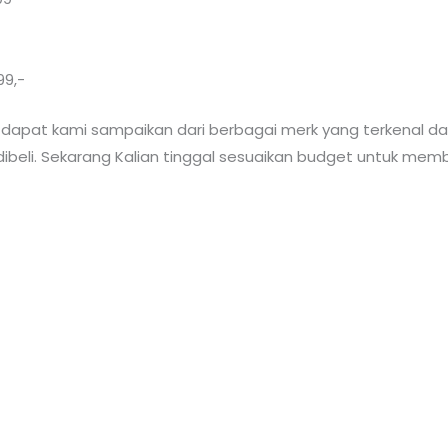
99,-
g dapat kami sampaikan dari berbagai merk yang terkenal dan
beli. Sekarang Kalian tinggal sesuaikan budget untuk memb