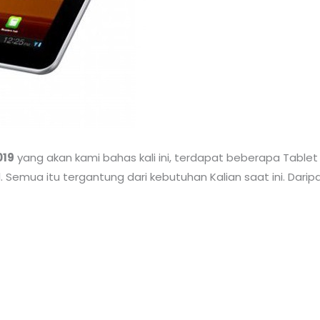
019
yang akan kami bahas kali ini, terdapat beberapa Tablet 
emua itu tergantung dari kebutuhan Kalian saat ini. Daripad