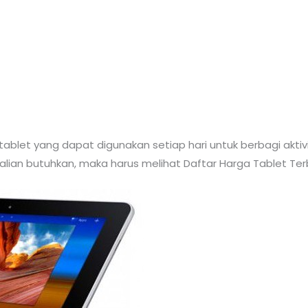
blet yang dapat digunakan setiap hari untuk berbagi aktivi
Kalian butuhkan, maka harus melihat Daftar Harga Tablet Ter