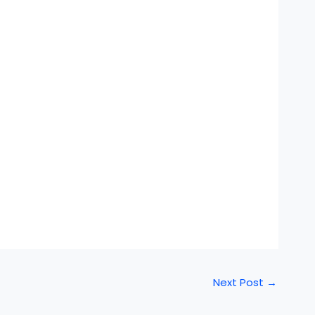
Next Post
→