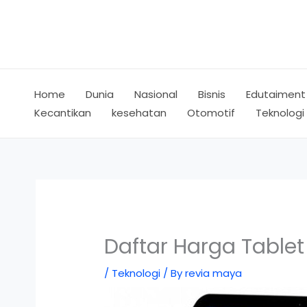
Skip
to
content
Home
Dunia
Nasional
Bisnis
Edutaiment
Kecantikan
kesehatan
Otomotif
Teknologi
Daftar Harga Tablet
/
Teknologi
/ By
revia maya