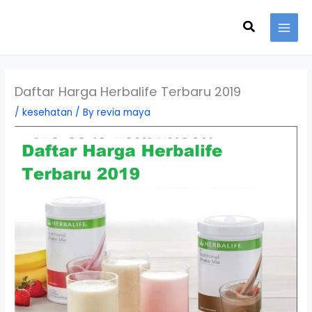
Skip
Search
to
content
Daftar Harga Herbalife Terbaru 2019
/
kesehatan
/ By
revia maya