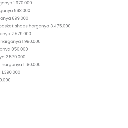
ganya 1.970.000
rganya 998.000
ganya 899.000
d basket shoes harganya 3.475.000
ganya 2.579.000
 harganya 1.980.000
ganya 850.000
nya 2.579.000
 harganya 1.180.000
 1.390.000
80.000