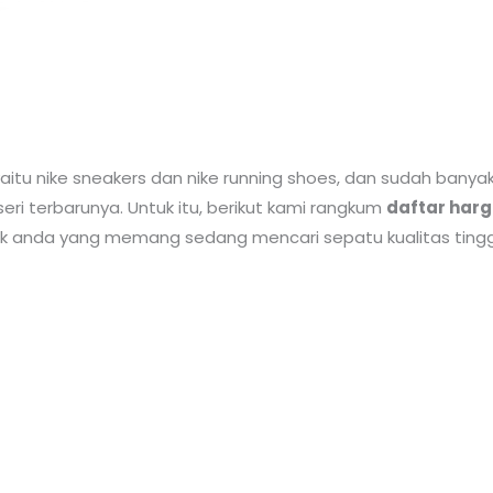
itu nike sneakers dan nike running shoes, dan sudah banya
 seri terbarunya. Untuk itu, berikut kami rangkum
daftar harg
k anda yang memang sedang mencari sepatu kualitas tingg