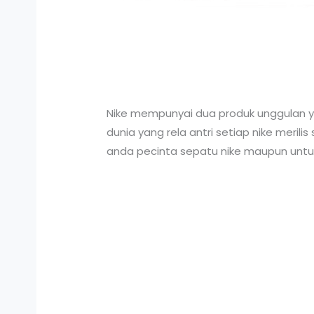
Nike mempunyai dua produk unggulan ya
dunia yang rela antri setiap nike merilis
anda pecinta sepatu nike maupun untu