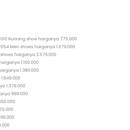
010 Running shoe harganya 775.000
0-054 Men shoes harganya 1.679.000
t shoes harganya 2.579.000
harganya 1.100.000
harganya 1.380.000
 1.649.000
ya 1.379.000
ganya 999.000
350.000
775.000
499.000
9.000