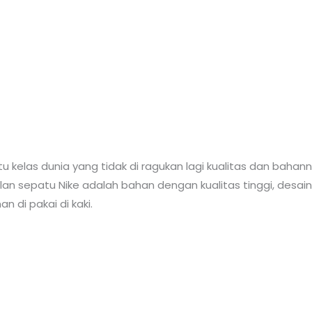
 kelas dunia yang tidak di ragukan lagi kualitas dan bahanny
an sepatu Nike adalah bahan dengan kualitas tinggi, desai
 di pakai di kaki.