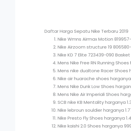
Daftar Harga Sepatu Nike Terbaru 2019
Nike Wmns Airmax Motion 819957-
Nike Airzoom structure 19 80658
Nike KD 7 Elite 723439-090 Baske
Mens Nike Free RN Running Shoes 
Mens nike dualtone Racer Shoes 
Nike air huarache shoes harganya
Mens Nike Dunk Low Shoes hargan
Mens Nike Air Imperiali Shoes har
SCB nike KB Mentality harganya 1.
Nike lebroun souldier harganya 1.
Nike Presto Fly Shoes harganya 1.
Nike kaishi 2.0 Shoes harganya 99