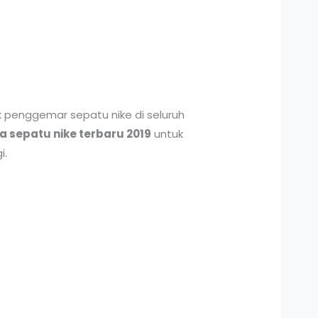
k penggemar sepatu nike di seluruh
a sepatu nike terbaru 2019
untuk
i.