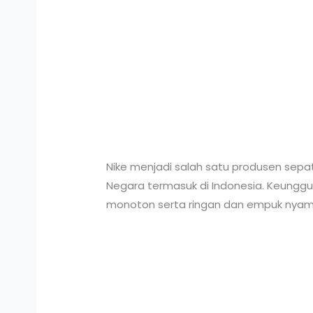
Nike menjadi salah satu produsen sepatu
Negara termasuk di Indonesia. Keunggul
monoton serta ringan dan empuk nyaman