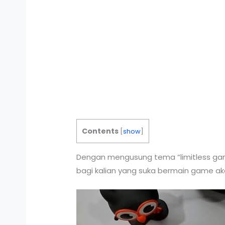
Contents
[
show
]
Dengan mengusung tema “limitless gami
bagi kalian yang suka bermain game ak