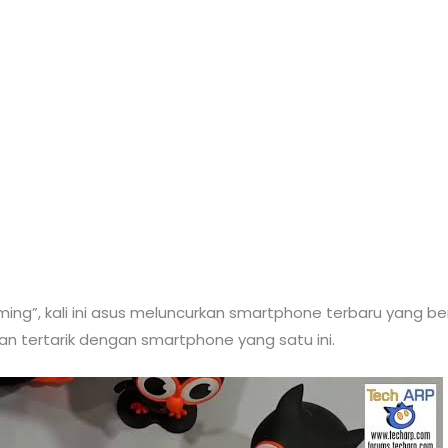
ng”, kali ini asus meluncurkan smartphone terbaru yang b
an tertarik dengan smartphone yang satu ini.