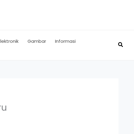
Elektronik
Gambar
Informasi
Searc
ru