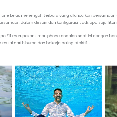
hone kelas menengah terbaru yang diluncurkan bersamaan d
samaan dalam desain dan konfigurasi. Jadi, apa saja fitur 
Oppo F11 merupakan smartphone andalan saat ini dengan banya
ai dari hiburan dan bekerja paling efektif. .