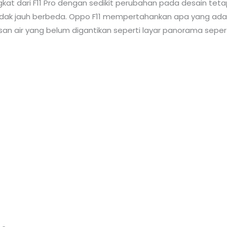
ngkat dari F11 Pro dengan sedikit perubahan pada desain tet
tidak jauh berbeda. Oppo F11 mempertahankan apa yang ada
an air yang belum digantikan seperti layar panorama seperti 