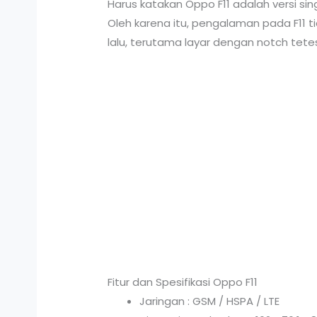
Harus katakan Oppo F11 adalah versi si
Oleh karena itu, pengalaman pada F11 
lalu, terutama layar dengan notch tetes
Fitur dan Spesifikasi Oppo F11
Jaringan : GSM / HSPA / LTE