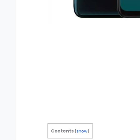
Contents
[
show
]