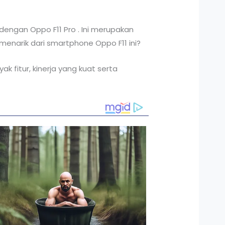
engan Oppo F11 Pro . Ini merupakan
menarik dari smartphone Oppo F11 ini?
k fitur, kinerja yang kuat serta