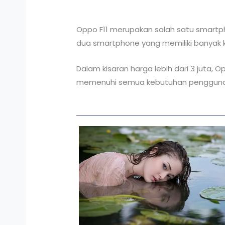
Oppo F11 merupakan salah satu smartp
dua smartphone yang memiliki banyak ke
Dalam kisaran harga lebih dari 3 juta, 
memenuhi semua kebutuhan pengguna mul