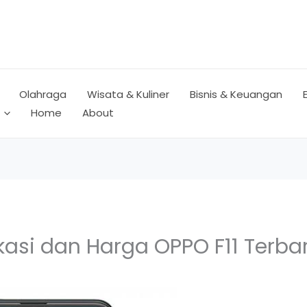
Olahraga
Wisata & Kuliner
Bisnis & Keuangan
Home
About
ikasi dan Harga OPPO F11 Terba