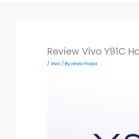
Review Vivo Y91C Ha
/
Vivo
/ By
revia maya