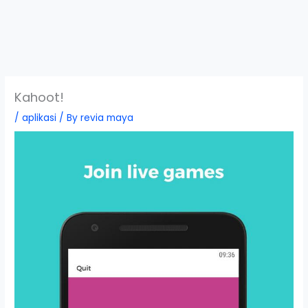
Kahoot!
/
aplikasi
/ By
revia maya