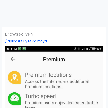
Browsec VPN
/
aplikasi
/ By
revia maya