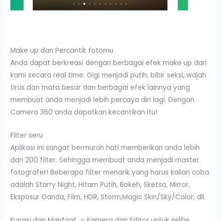
Make up dan Percantik fotomu
Anda dapat berkreasi dengan berbagai efek make up dari
kami secara real time. Gigi menjadi putih, bibir seksi, wajah
tirus dan mata besar dan berbagai efek lainnya yang
membuat anda menjadi lebih percaya diri lagi. Dengan
Camera 360 anda dapatkan kecantikan itu!
Filter seru
Aplikasi ini sangat bermurah hati memberikan anda lebih
dari 200 filter. Sehingga membuat anda menjadi master
fotografer! Beberapa filter menarik yang harus kalian coba
adalah Starry Night, Hitam Putih, Bokeh, Sketsa, Mirror,
Eksposur Ganda, Film, HDR, Storm,Magic Skin/Sky/Color, dll.
Fungsi dan Manfaat – Kamera dan Editor untuk selfie