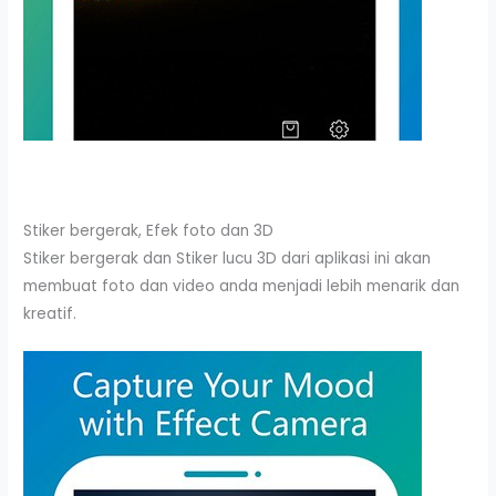
Stiker bergerak, Efek foto dan 3D
Stiker bergerak dan Stiker lucu 3D dari aplikasi ini akan
membuat foto dan video anda menjadi lebih menarik dan
kreatif.