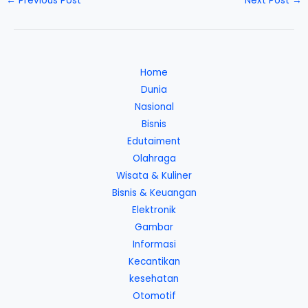
←
Previous Post
Next Post
→
Home
Dunia
Nasional
Bisnis
Edutaiment
Olahraga
Wisata & Kuliner
Bisnis & Keuangan
Elektronik
Gambar
Informasi
Kecantikan
kesehatan
Otomotif