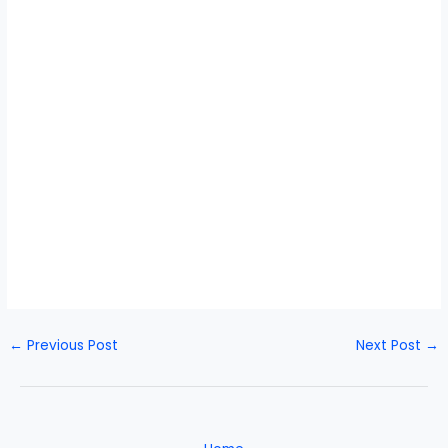
←
Previous Post
Next Post
→