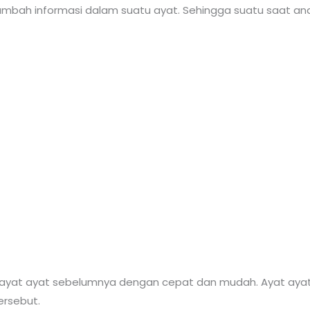
ambah informasi dalam suatu ayat. Sehingga suatu saat an
ayat ayat sebelumnya dengan cepat dan mudah. Ayat ayat
rsebut.