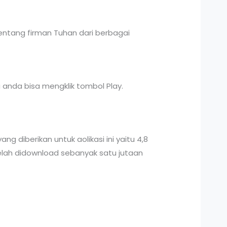
tang firman Tuhan dari berbagai
a anda bisa mengklik tombol Play.
ng diberikan untuk aolikasi ini yaitu 4,8
 telah didownload sebanyak satu jutaan