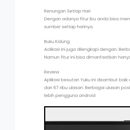
Renungan Setiap Hari
Dengan adanya fitur ibu anda bisa m
sumber setiap harinya.
Buku Kidung
Aolikasi ini juga dilengkapi dengan. B
Namun fitur ini bisa dimanfaatkan hanya
Review
Aplikasi besutan Yuku ini disambut baik 
dari 67 ribu ulasan. Berbagai ulasan po
lebih pengguna android