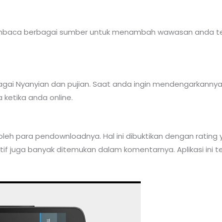
embaca berbagai sumber untuk menambah wawasan anda ten
erbagai Nyanyian dan pujian. Saat anda ingin mendengarkanny
 ketika anda online.
oleh para pendownloadnya. Hal ini dibuktikan dengan rating ya
sitif juga banyak ditemukan dalam komentarnya. Aplikasi ini