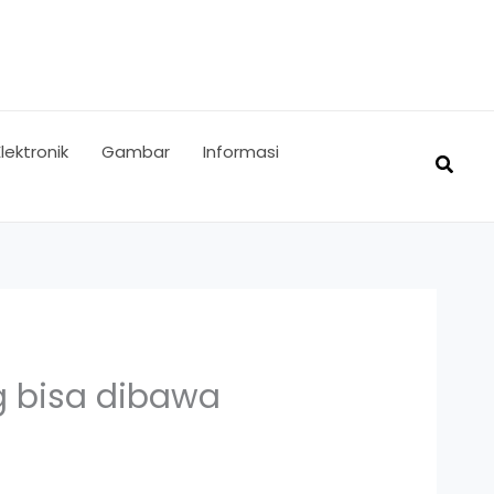
Elektronik
Gambar
Informasi
Searc
ng bisa dibawa