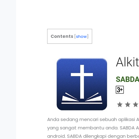
Contents
[
show
]
Anda sedang mencari sebuah aplikasi Al
yang sangat membantu anda. SABDA Al
android. SABDA dilengkapi dengan berb