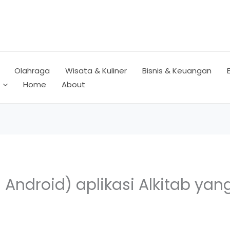
Olahraga
Wisata & Kuliner
Bisnis & Keuangan
Home
About
 Android) aplikasi Alkitab ya