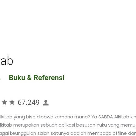
kitab yang bisa dibawa kemana mana? Ya SABDA Alkitab kini
kitab merupakan sebuah aplikasi besutan Yuku yang memu
agai keunggulan salah satunya adalah membaca offline dan b