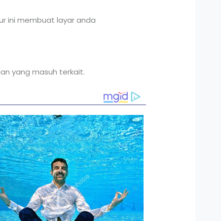
ur ini membuat layar anda
an yang masuh terkait.