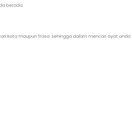
da berada.
ri kata maupun frasa. sehingga dalam mencari ayat anda ti