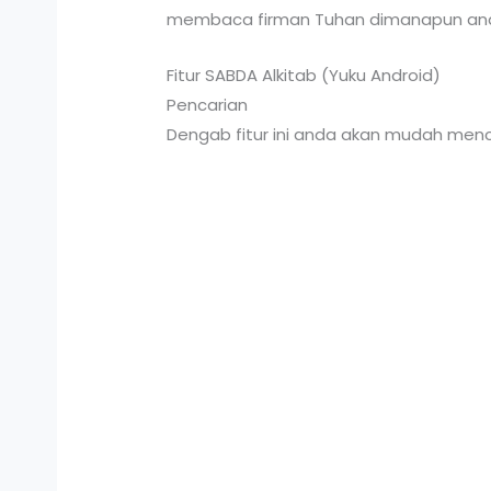
membaca firman Tuhan dimanapun an
Fitur SABDA Alkitab (Yuku Android)
Pencarian
Dengab fitur ini anda akan mudah menca