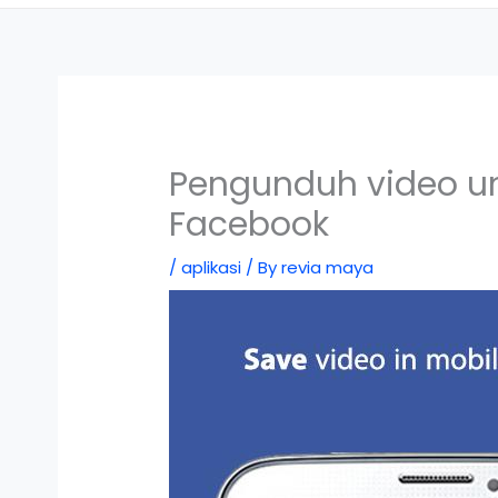
Pengunduh video un
Facebook
/
aplikasi
/ By
revia maya