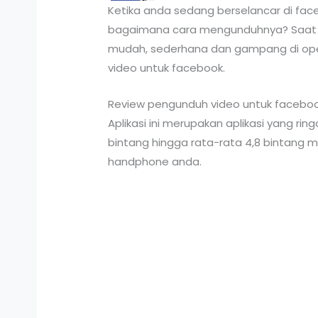
Ketika anda sedang berselancar di f
bagaimana cara mengunduhnya? Saat in
mudah, sederhana dan gampang di oper
video untuk facebook.
Review pengunduh video untuk facebo
Aplikasi ini merupakan aplikasi yang 
bintang hingga rata-rata 4,8 bintang m
handphone anda.