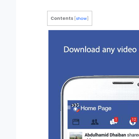
Contents
[
show
]