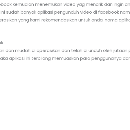
acebook kemudian menemukan video yag menarik dan ingin 
i sudah banyak aplikasi pengunduh video di facebook namu
asikan yang kami rekomendasikan untuk anda. nama aplikas
ok
ringan dan mudah di operasikan dan telah di unduh oleh jut
aka aplikasi ini terbilang memuaskan para penggunanya dan 