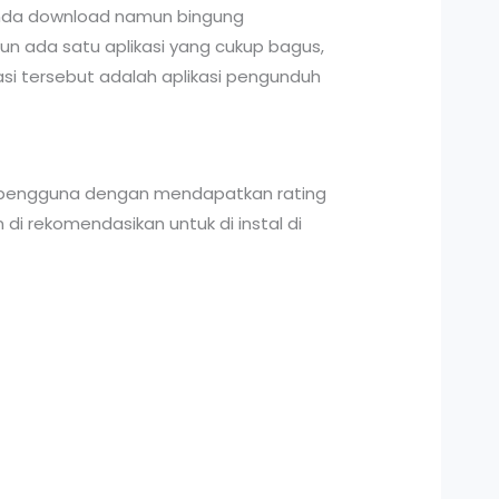
anda download namun bingung
n ada satu aplikasi yang cukup bagus,
i tersebut adalah aplikasi pengunduh
aan pengguna dengan mendapatkan rating
di rekomendasikan untuk di instal di