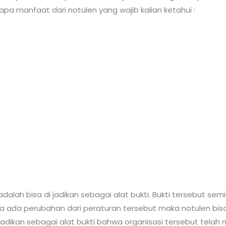
pa manfaat dari notulen yang wajib kalian ketahui :
alah bisa di jadikan sebagai alat bukti. Bukti tersebut se
a ada perubahan dari peraturan tersebut maka notulen bisa d
i jadikan sebagai alat bukti bahwa organisasi tersebut tela