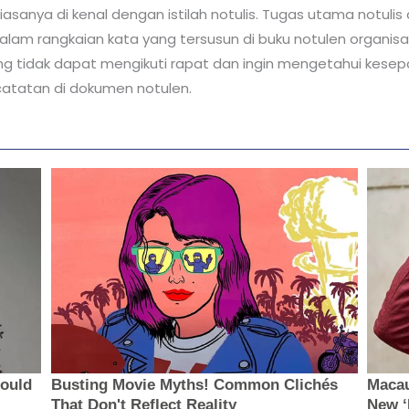
asanya di kenal dengan istilah notulis. Tugas utama notuli
am rangkaian kata yang tersusun di buku notulen organisa
ng tidak dapat mengikuti rapat dan ingin mengetahui kesep
catatan di dokumen notulen.