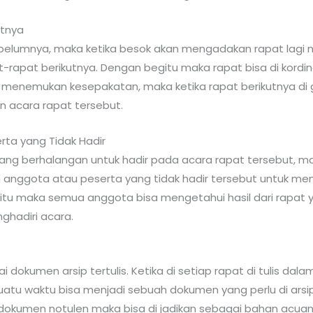
utnya
lumnya, maka ketika besok akan mengadakan rapat lagi not
rapat berikutnya. Dengan begitu maka rapat bisa di kordi
menemukan kesepakatan, maka ketika rapat berikutnya di 
n acara rapat tersebut.
rta yang Tidak Hadir
yang berhalangan untuk hadir pada acara rapat tersebut, 
anggota atau peserta yang tidak hadir tersebut untuk men
itu maka semua anggota bisa mengetahui hasil dari rapat 
ghadiri acara.
i dokumen arsip tertulis. Ketika di setiap rapat di tulis d
atu waktu bisa menjadi sebuah dokumen yang perlu di arsi
 dokumen notulen maka bisa di jadikan sebagai bahan acu