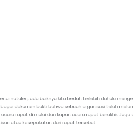
 notulen, ada baiknya kita bedah terlebih dahulu mengena
sebagai dokumen bukti bahwa sebuah organisasi telah mela
 acara rapat di mulai dan kapan acara rapat berakhir. Juga 
isari atau kesepakatan dari rapat tersebut.