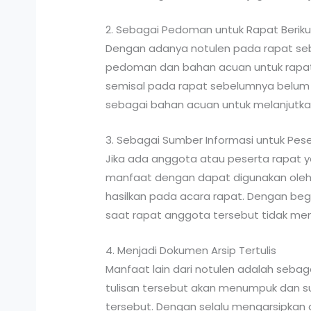
2. Sebagai Pedoman untuk Rapat Berik
Dengan adanya notulen pada rapat sebe
pedoman dan bahan acuan untuk rapat-
semisal pada rapat sebelumnya belum 
sebagai bahan acuan untuk melanjutka
3. Sebagai Sumber Informasi untuk Pese
Jika ada anggota atau peserta rapat 
manfaat dengan dapat digunakan oleh 
hasilkan pada acara rapat. Dengan beg
saat rapat anggota tersebut tidak men
4. Menjadi Dokumen Arsip Tertulis
Manfaat lain dari notulen adalah sebaga
tulisan tersebut akan menumpuk dan su
tersebut. Dengan selalu mengarsipkan