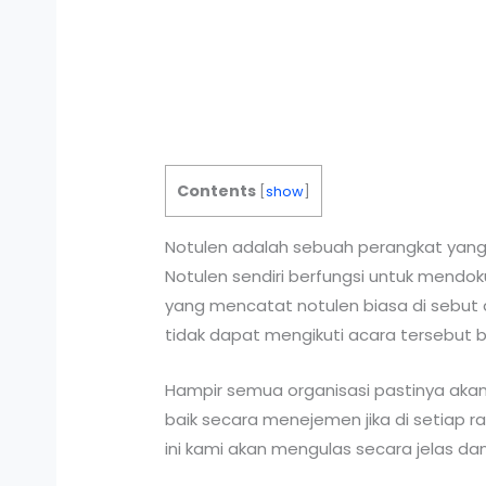
Contents
[
show
]
Notulen adalah sebuah perangkat yang 
Notulen sendiri berfungsi untuk mendok
yang mencatat notulen biasa di sebut 
tidak dapat mengikuti acara tersebut bi
Hampir semua organisasi pastinya aka
baik secara menejemen jika di setiap ra
ini kami akan mengulas secara jelas d