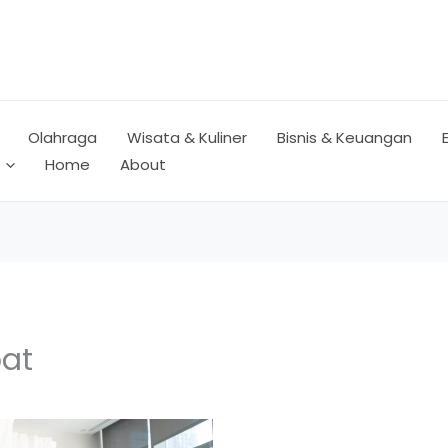
Olahraga
Wisata & Kuliner
Bisnis & Keuangan
Home
About
pat