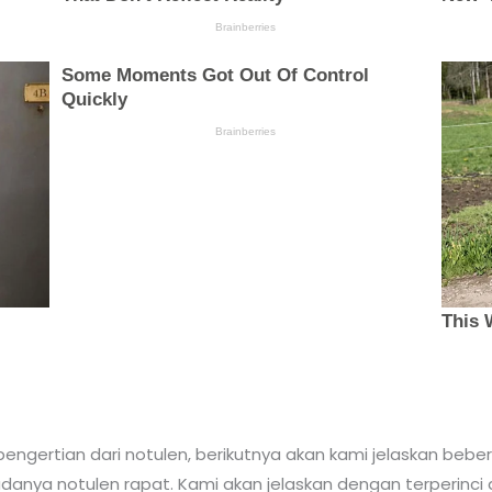
gertian dari notulen, berikutnya akan kami jelaskan bebe
anya notulen rapat. Kami akan jelaskan dengan terperinci 