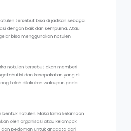
ulen tersebut bisa di jadikan sebagai
nasi dengan baik dan sempurna. Atau
gelar bisa menggunakan notulen
maka notulen tersebut akan memberi
getahui isi dan kesepakatan yang di
yang telah dilakukan walaupun pada
alam bentuk notulen. Maka lama kelamaan
pkan oleh organisasi atau kelompok
an dan pedoman untuk anggota dari