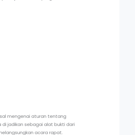
misal mengenai aturan tentang
i jadikan sebagai alat bukti dari
h melangsungkan acara rapat.