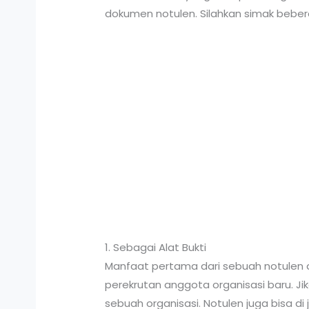
dokumen notulen. Silahkan simak bebera
1. Sebagai Alat Bukti
Manfaat pertama dari sebuah notulen ad
perekrutan anggota organisasi baru. Jik
sebuah organisasi. Notulen juga bisa d