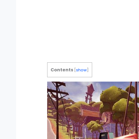
Contents
[
show
]