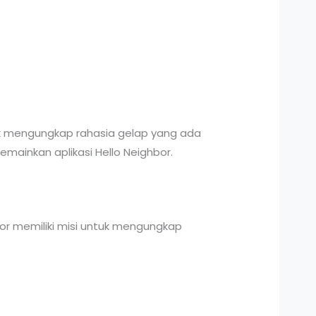
tuk mengungkap rahasia gelap yang ada
mainkan aplikasi Hello Neighbor.
hbor memiliki misi untuk mengungkap