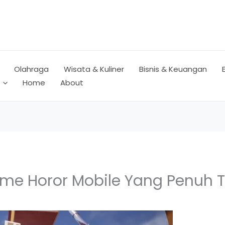
Olahraga
Wisata & Kuliner
Bisnis & Keuangan
Home
About
ame Horor Mobile Yang Penuh