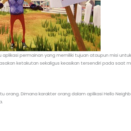
 aplikasi permainan yang memiliki tujuan ataupun misi un
sakan ketakutan sekaligus keasikan tersendiri pada saat me
satu orang. Dimana karakter orang dalam aplikasi Hello Neig
a.