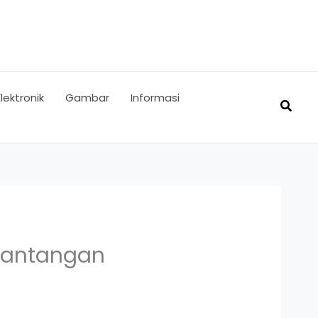
Elektronik
Gambar
Informasi
Searc
 Tantangan