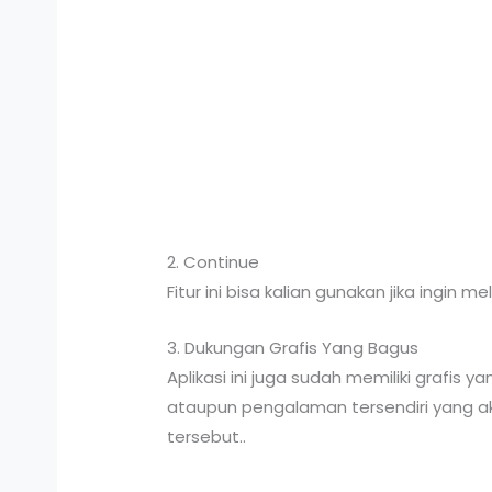
2. Continue
Fitur ini bisa kalian gunakan jika ingi
3. Dukungan Grafis Yang Bagus
Aplikasi ini juga sudah memiliki grafi
ataupun pengalaman tersendiri yang a
tersebut..