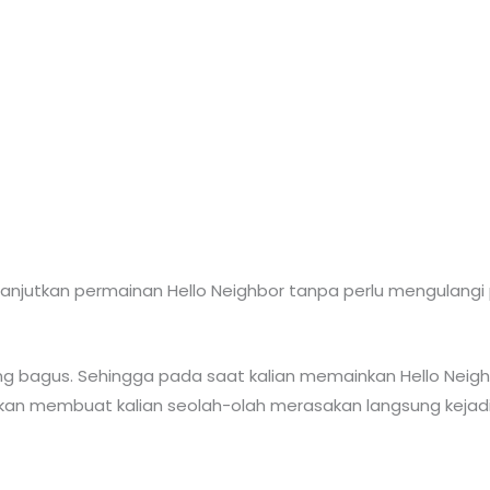
n melanjutkan permainan Hello Neighbor tanpa perlu mengulangi
s yang bagus. Sehingga pada saat kalian memainkan Hello Nei
kan membuat kalian seolah-olah merasakan langsung kejadi