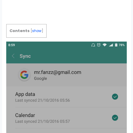
Contents
[
show
]