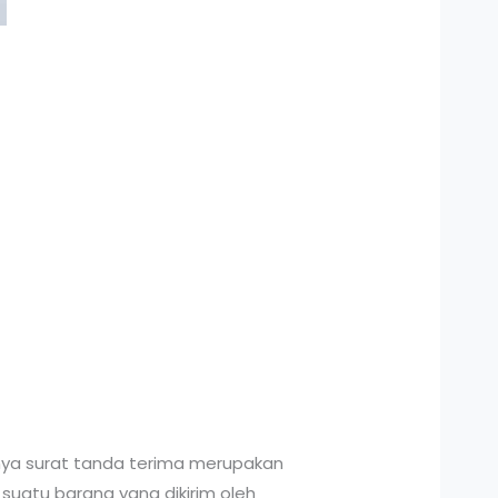
alnya surat tanda terima merupakan
suatu barang yang dikirim oleh