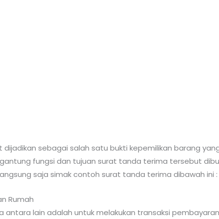
at dijadikan sebagai salah satu bukti kepemilikan barang ya
rgantung fungsi dan tujuan surat tanda terima tersebut dibu
ngsung saja simak contoh surat tanda terima dibawah ini :
an Rumah
a antara lain adalah untuk melakukan transaksi pembayaran