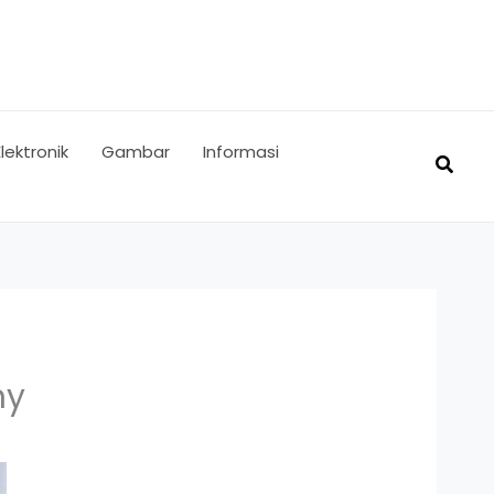
Elektronik
Gambar
Informasi
Searc
ny