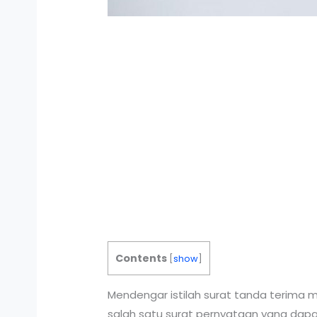
Contents
[
show
]
Mendengar istilah surat tanda terima m
salah satu surat pernyataan yang dapa