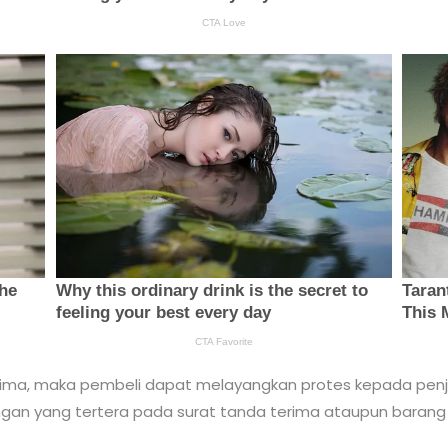
ima, maka pembeli dapat melayangkan protes kepada penju
engan yang tertera pada surat tanda terima ataupun barang 