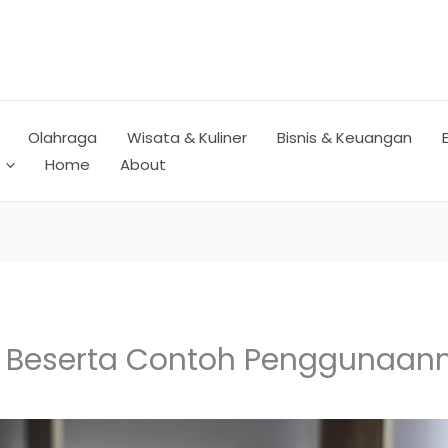
Olahraga
Wisata & Kuliner
Bisnis & Keuangan
Home
About
a Beserta Contoh Penggunaan