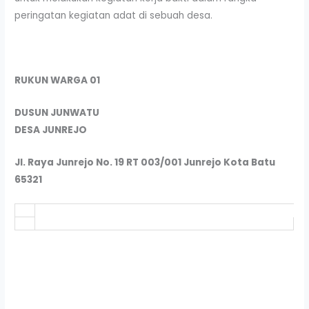
peringatan kegiatan adat di sebuah desa.
RUKUN WARGA 01
DUSUN JUNWATU
DESA JUNREJO
Jl. Raya Junrejo No. 19 RT 003/001 Junrejo Kota Batu
65321