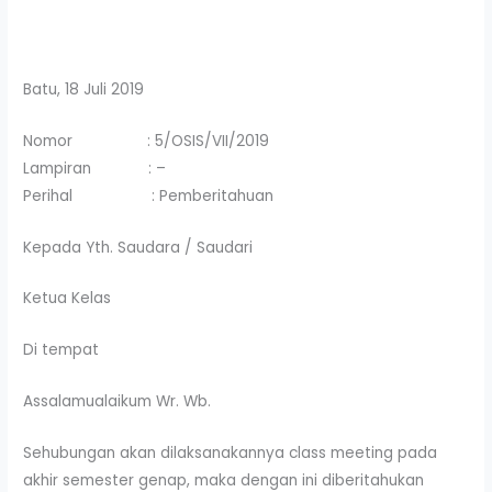
Batu, 18 Juli 2019
Nomor : 5/OSIS/VII/2019
Lampiran : –
Perihal : Pemberitahuan
Kepada Yth. Saudara / Saudari
Ketua Kelas
Di tempat
Assalamualaikum Wr. Wb.
Sehubungan akan dilaksanakannya class meeting pada
akhir semester genap, maka dengan ini diberitahukan