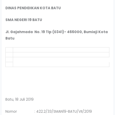
DINAS PENDIDIKAN KOTA BATU
SMA NEGERI 19 BATU
Jl. Gajahmada No. 19 Tlp (0341)- 466000, Bumiaji Kota
Batu
Batu, 18 Juli 2019
Nomor : 422.2/33/SMAN19-BATU/VII/2019