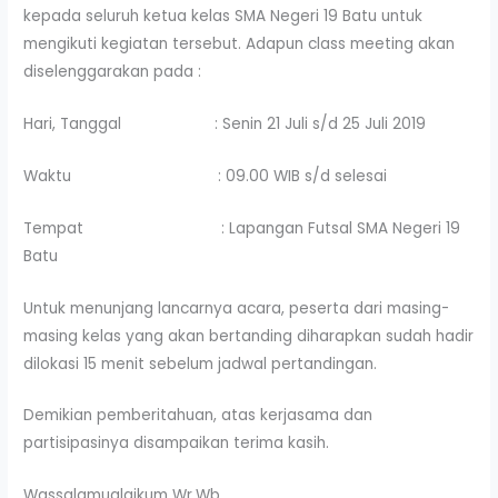
kepada seluruh ketua kelas SMA Negeri 19 Batu untuk
mengikuti kegiatan tersebut. Adapun class meeting akan
diselenggarakan pada :
Hari, Tanggal : Senin 21 Juli s/d 25 Juli 2019
Waktu : 09.00 WIB s/d selesai
Tempat : Lapangan Futsal SMA Negeri 19
Batu
Untuk menunjang lancarnya acara, peserta dari masing-
masing kelas yang akan bertanding diharapkan sudah hadir
dilokasi 15 menit sebelum jadwal pertandingan.
Demikian pemberitahuan, atas kerjasama dan
partisipasinya disampaikan terima kasih.
Wassalamualaikum Wr.Wb.