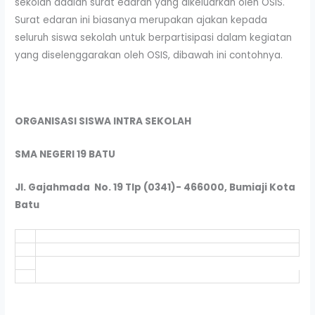
sekolah adalah surat edaran yang dikeluarkan oleh OSIS.
Surat edaran ini biasanya merupakan ajakan kepada
seluruh siswa sekolah untuk berpartisipasi dalam kegiatan
yang diselenggarakan oleh OSIS, dibawah ini contohnya.
ORGANISASI SISWA INTRA SEKOLAH
SMA NEGERI 19 BATU
Jl. Gajahmada No. 19 Tlp (0341)- 466000, Bumiaji Kota
Batu