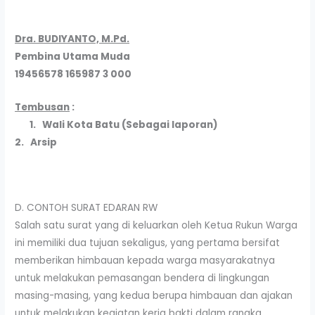
Dra. BUDIYANTO, M.Pd.
Pembina Utama Muda
19456578 165987 3 000
Tembusan
:
1. Wali Kota Batu (Sebagai laporan)
2. Arsip
D. CONTOH SURAT EDARAN RW
Salah satu surat yang di keluarkan oleh Ketua Rukun Warga
ini memiliki dua tujuan sekaligus, yang pertama bersifat
memberikan himbauan kepada warga masyarakatnya
untuk melakukan pemasangan bendera di lingkungan
masing-masing, yang kedua berupa himbauan dan ajakan
untuk melakukan kegiatan kerja bakti dalam rangka