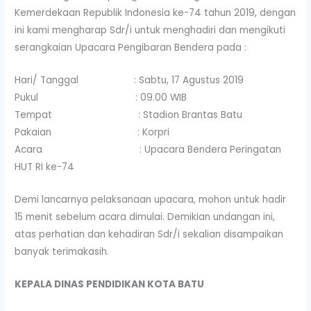
Kemerdekaan Republik Indonesia ke-74 tahun 2019, dengan
ini kami mengharap Sdr/i untuk menghadiri dan mengikuti
serangkaian Upacara Pengibaran Bendera pada :
Hari/ Tanggal : Sabtu, 17 Agustus 2019
Pukul : 09.00 WIB
Tempat : Stadion Brantas Batu
Pakaian : Korpri
Acara : Upacara Bendera Peringatan
HUT RI ke-74
Demi lancarnya pelaksanaan upacara, mohon untuk hadir
15 menit sebelum acara dimulai. Demikian undangan ini,
atas perhatian dan kehadiran Sdr/i sekalian disampaikan
banyak terimakasih.
KEPALA DINAS PENDIDIKAN KOTA BATU