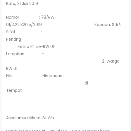
Batu, 31 Juli 2019
Nomor : 78/RW-
01/422.320.5/2019 Kepada. Sdr/i
Sifat :
Penting
1. Ketua RT se-RW 01
Lampiran : –
2. Warga
RW 01
Hal : Himbauan
di
Tempat
Assalamualaikum Wr.Wb