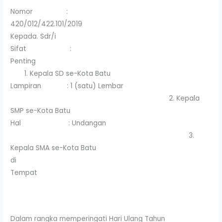
Nomor :
420/012/422.101/2019
Kepada. Sdr/i
Sifat :
Penting
1. Kepala SD se-Kota Batu
Lampiran : 1 (satu) Lembar
2. Kepala
SMP se-Kota Batu
Hal : Undangan
3.
Kepala SMA se-Kota Batu
di
Tempat
Dalam rangka memperingati Hari Ulang Tahun