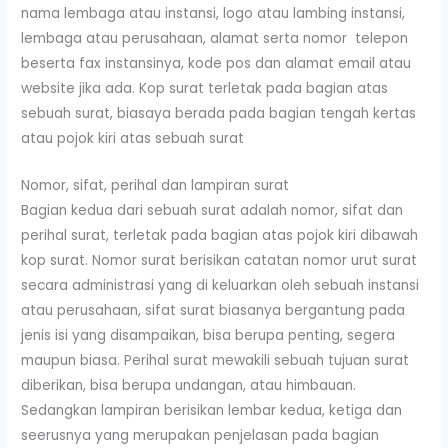
nama lembaga atau instansi, logo atau lambing instansi,
lembaga atau perusahaan, alamat serta nomor telepon
beserta fax instansinya, kode pos dan alamat email atau
website jika ada. Kop surat terletak pada bagian atas
sebuah surat, biasaya berada pada bagian tengah kertas
atau pojok kiri atas sebuah surat
Nomor, sifat, perihal dan lampiran surat
Bagian kedua dari sebuah surat adalah nomor, sifat dan
perihal surat, terletak pada bagian atas pojok kiri dibawah
kop surat. Nomor surat berisikan catatan nomor urut surat
secara administrasi yang di keluarkan oleh sebuah instansi
atau perusahaan, sifat surat biasanya bergantung pada
jenis isi yang disampaikan, bisa berupa penting, segera
maupun biasa. Perihal surat mewakili sebuah tujuan surat
diberikan, bisa berupa undangan, atau himbauan.
Sedangkan lampiran berisikan lembar kedua, ketiga dan
seerusnya yang merupakan penjelasan pada bagian