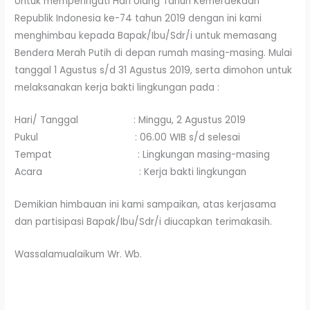
Untuk memperingati Hari Ulang Tahun Kemerdekaan
Republik Indonesia ke-74 tahun 2019 dengan ini kami
menghimbau kepada Bapak/Ibu/Sdr/i untuk memasang
Bendera Merah Putih di depan rumah masing-masing. Mulai
tanggal 1 Agustus s/d 31 Agustus 2019, serta dimohon untuk
melaksanakan kerja bakti lingkungan pada :
Hari/ Tanggal : Minggu, 2 Agustus 2019
Pukul : 06.00 WIB s/d selesai
Tempat : Lingkungan masing-masing
Acara : Kerja bakti lingkungan
Demikian himbauan ini kami sampaikan, atas kerjasama
dan partisipasi Bapak/Ibu/Sdr/i diucapkan terimakasih.
Wassalamualaikum Wr. Wb.