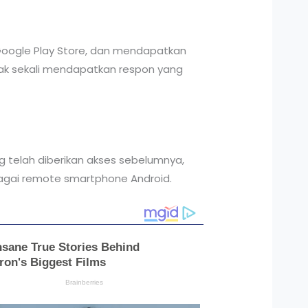
li Google Play Store, dan mendapatkan
nyak sekali mendapatkan respon yang
g telah diberikan akses sebelumnya,
bagai remote smartphone Android.