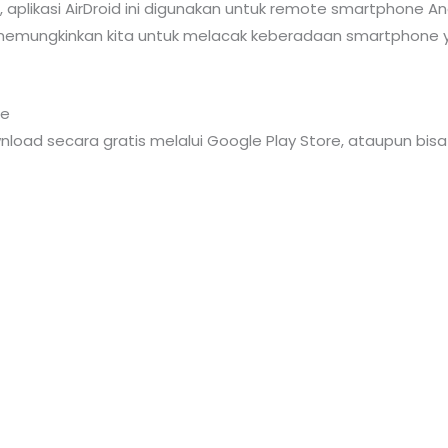
 aplikasi AirDroid ini digunakan untuk remote smartphone
a memungkinkan kita untuk melacak keberadaan smartphone 
le
wnload secara gratis melalui Google Play Store, ataupun bisa 