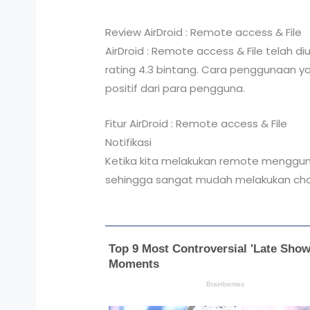
Review AirDroid : Remote access & File
AirDroid : Remote access & File telah d
rating 4.3 bintang. Cara penggunaan ya
positif dari para pengguna.
Fitur AirDroid : Remote access & File
Notifikasi
Ketika kita melakukan remote menggunak
sehingga sangat mudah melakukan chatt