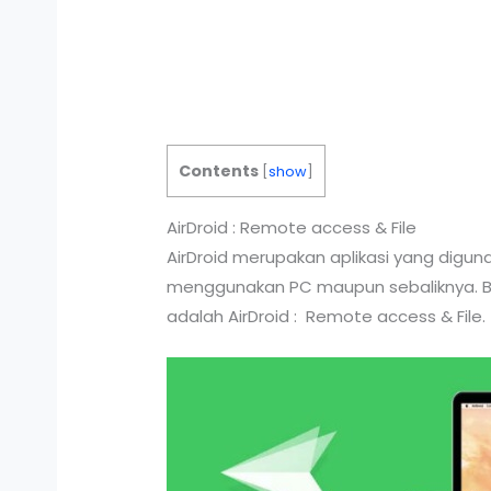
Contents
[
show
]
AirDroid : Remote access & File
AirDroid merupakan aplikasi yang dig
menggunakan PC maupun sebaliknya. Ban
adalah AirDroid : Remote access & File.