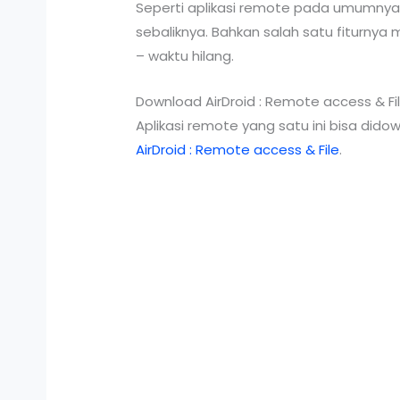
Seperti aplikasi remote pada umumnya,
sebaliknya. Bahkan salah satu fiturny
– waktu hilang.
Download AirDroid : Remote access & Fi
Aplikasi remote yang satu ini bisa dido
AirDroid : Remote access & File
.