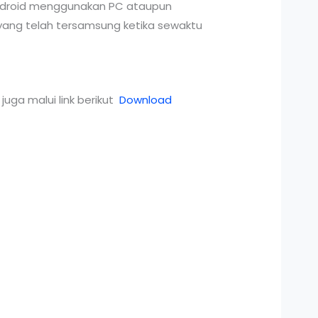
 Android menggunakan PC ataupun
yang telah tersamsung ketika sewaktu
juga malui link berikut
Download