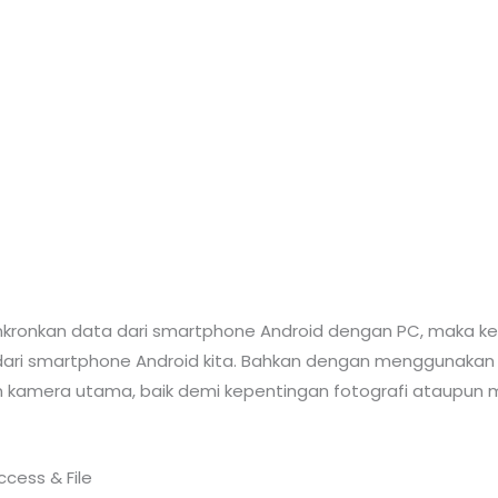
kronkan data dari smartphone Android dengan PC, maka ketika 
ri smartphone Android kita. Bahkan dengan menggunakan ap
n kamera utama, baik demi kepentingan fotografi ataupu
cess & File