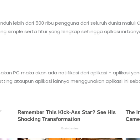
iunduh lebih dari 500 ribu pengguna dari seluruh dunia malu
ng simple serta fitur yang lengkap sehingga aplkasi ini ba
an PC maka akan ada notifikasi dari aplikasi – aplikasi yan
ing ataupun aplikasi lainnya menggunakan aplikasi ini se