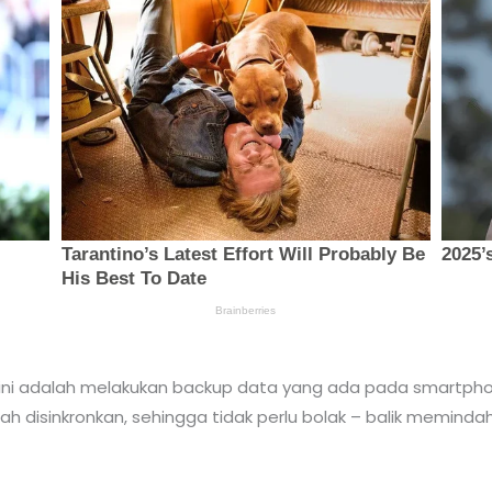
i ini adalah melakukan backup data yang ada pada smartphon
 disinkronkan, sehingga tidak perlu bolak – balik meminda