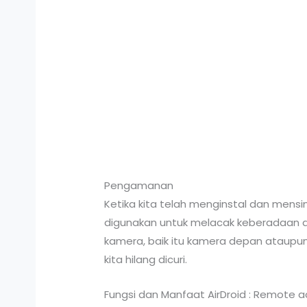
Pengamanan
Ketika kita telah menginstal dan mensin
digunakan untuk melacak keberadaan da
kamera, baik itu kamera depan ataupu
kita hilang dicuri.
Fungsi dan Manfaat AirDroid : Remote ac