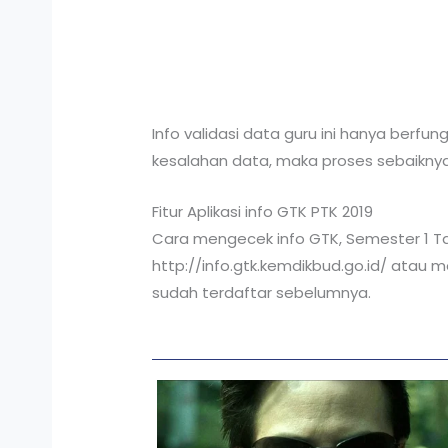
Info validasi data guru ini hanya berf
kesalahan data, maka proses sebaiknya
Fitur Aplikasi info GTK PTK 2019
Cara mengecek info GTK, Semester 1 T
http://info.gtk.kemdikbud.go.id/ atau m
sudah terdaftar sebelumnya.