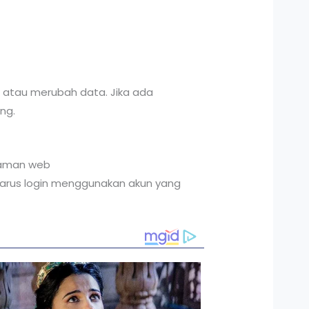
ut atau merubah data. Jika ada
ng.
 laman web
a harus login menggunakan akun yang