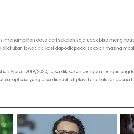
ungsi menampilkan data dari sekolah saja tidak bisa menginp
 dilakukan lewat aplikasi dapodik pada sekolah masing masi
ahun Ajaran 2019/2020, bisa dilakukan dengan mengunjungi
elalui aplikasi yang bisa diunduh di playstore. Lalu, enggun