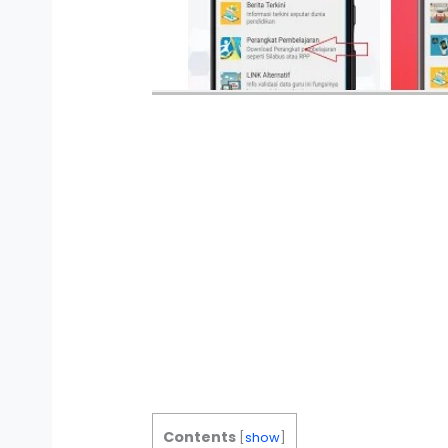
Contents
[
show
]