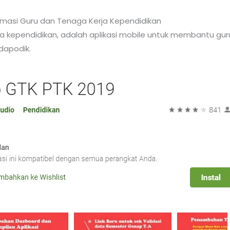
nformasi Guru dan Tenaga Kerja Kependidikan
a kependidikan, adalah aplikasi mobile untuk membantu guru
 dapodik.