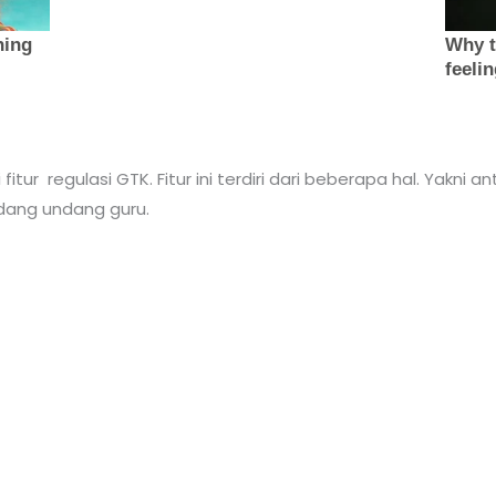
itur regulasi GTK. Fitur ini terdiri dari beberapa hal. Yakn
dang undang guru.