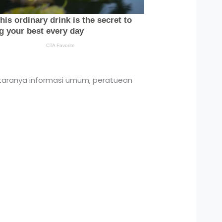
i antaranya informasi umum, peratuean