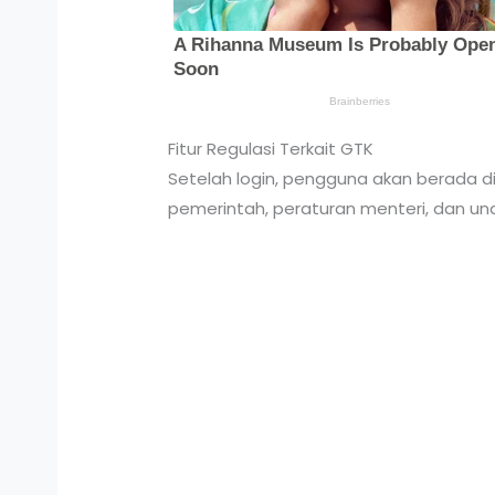
Fitur Regulasi Terkait GTK
Setelah login, pengguna akan berada di f
pemerintah, peraturan menteri, dan un