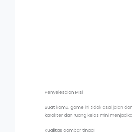
Penyelesaian Misi
Buat kamu, game ini tidak asal jalan d
karakter dan ruang kelas mini menjadik
Kualitas gambar tinggi