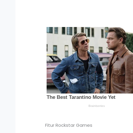
Fitur Rockstar Games