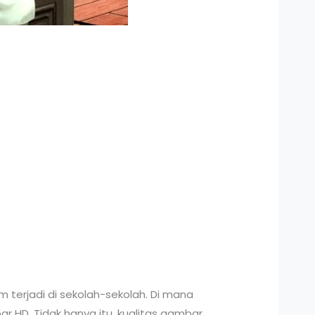
terjadi di sekolah-sekolah. Di mana
r HD. Tidak hanya itu, kualitas gambar