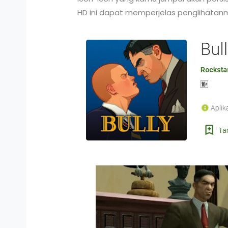
HD ini dapat memperjelas penglihatan