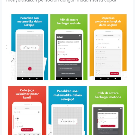
menyelesaikan persoalan dengan mudah serta cepat.