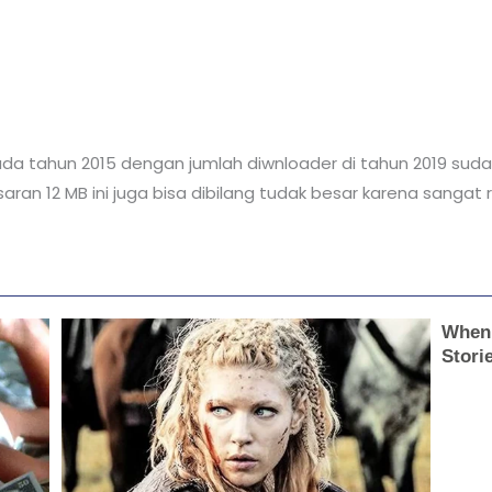
s pada tahun 2015 dengan jumlah diwnloader di tahun 2019 su
ran 12 MB ini juga bisa dibilang tudak besar karena sangat 