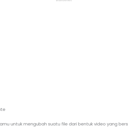
ate
mu untuk mengubah suatu file dari bentuk video yang bers