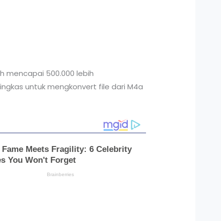
dah mencapai 500.000 lebih
ringkas untuk mengkonvert file dari M4a