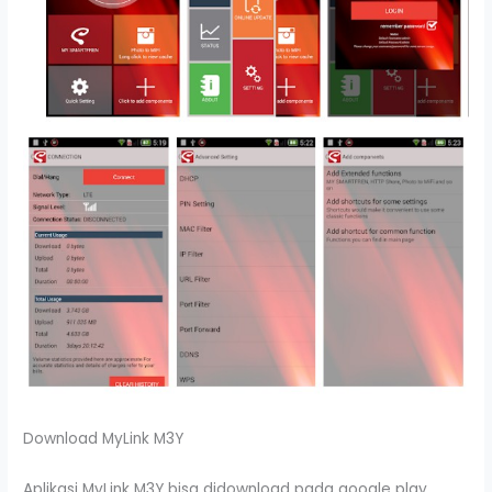
Download MyLink M3Y
Aplikasi MyLink M3Y bisa didownload pada google play