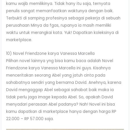
kamu wajib memilikinya. Tidak hany itu saja, ternyata
penulis sangat memanfaatkan waktunya dengan baik.
Terbukti di samping profesinya sebagai pekerja di sebuah
perusahaan Minya da fgas, rupanya ia masih memiliki
waktu untuk merangkai kata. Yuk! Dapatkan koleksinya di
marketplace.
10) Novel Friendzone karya Vanessa Marcella
Pilihan novel lainnya yng bisa kamu baca adalah Novel
Friendzone karya Vanessa Marcella ini guys. Kisahnya
menceritakan seorang Abel yang jatuh cinta pada
sahabatnya sendiri yang bernama David. Anehnya, karena
David mengaggap Abel sebagai sahabat baik maka ia
tidak perlu jaga image kepada Abel. So, apakah David
menyadari perasaan Abel padanya? Nah! Novel ini bisa
kamu dapatkan di marketplace hanya dengan harga RP
22.000 – RP 57.000 saja.