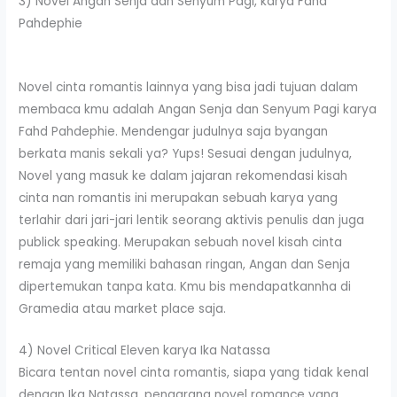
3) Novel Angan Senja dan Senyum Pagi, karya Fahd
Pahdephie
Novel cinta romantis lainnya yang bisa jadi tujuan dalam
membaca kmu adalah Angan Senja dan Senyum Pagi karya
Fahd Pahdephie. Mendengar judulnya saja byangan
berkata manis sekali ya? Yups! Sesuai dengan judulnya,
Novel yang masuk ke dalam jajaran rekomendasi kisah
cinta nan romantis ini merupakan sebuah karya yang
terlahir dari jari-jari lentik seorang aktivis penulis dan juga
publick speaking. Merupakan sebuah novel kisah cinta
remaja yang memiliki bahasan ringan, Angan dan Senja
dipertemukan tanpa kata. Kmu bis mendapatkannha di
Gramedia atau market place saja.
4) Novel Critical Eleven karya Ika Natassa
Bicara tentan novel cinta romantis, siapa yang tidak kenal
dengan Ika Natassa, pengarang novel romance yang