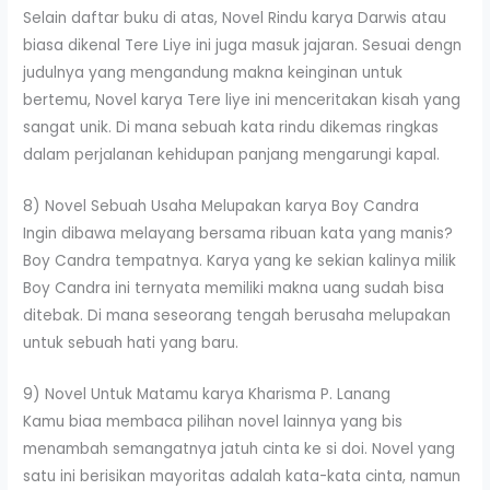
Selain daftar buku di atas, Novel Rindu karya Darwis atau
biasa dikenal Tere Liye ini juga masuk jajaran. Sesuai dengn
judulnya yang mengandung makna keinginan untuk
bertemu, Novel karya Tere liye ini menceritakan kisah yang
sangat unik. Di mana sebuah kata rindu dikemas ringkas
dalam perjalanan kehidupan panjang mengarungi kapal.
8) Novel Sebuah Usaha Melupakan karya Boy Candra
Ingin dibawa melayang bersama ribuan kata yang manis?
Boy Candra tempatnya. Karya yang ke sekian kalinya milik
Boy Candra ini ternyata memiliki makna uang sudah bisa
ditebak. Di mana seseorang tengah berusaha melupakan
untuk sebuah hati yang baru.
9) Novel Untuk Matamu karya Kharisma P. Lanang
Kamu biaa membaca pilihan novel lainnya yang bis
menambah semangatnya jatuh cinta ke si doi. Novel yang
satu ini berisikan mayoritas adalah kata-kata cinta, namun