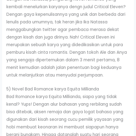
kembali menelurkan karyanya dengn judul Critical Eleven?
Dengan gaya kepenulisannya yang unik dan berbeda dari
lenulis pada umumnya, tak heran jika Ika Natassa
menggabungkan twitter agar pembaca merasa dekat
dengan kisah dan juga dirinya. Nah! Critical Eleven ini
merupakan sebuah karya yang didedikasikan untuk para
pemburu kisah cinta romantis. Dengan tokoh Ale dan Anya
yang sengaja dipertemukan dalam 3 menit pertama, 8
menit kemudian adalah jalan penentuan bagi keduanya
untuk melanjutkan atau menyudai perjumpaan.
5) Novel Bad Romance karya Equita Millianda
Bad Romance karya Equita Millianda, siapa yang tidak
kenal? Yups! Dengan alur bahasan yang rerbilang sudah
bisa ditebak, aksen remaja dan gaya logat bahasa yang
digunakan dari kisah seorang cucu pemilik yayasan yang
hobi membuat keonaran ini membuat siapapun hanya
berani bungkam. Hingga datanglah suatu hari seorang