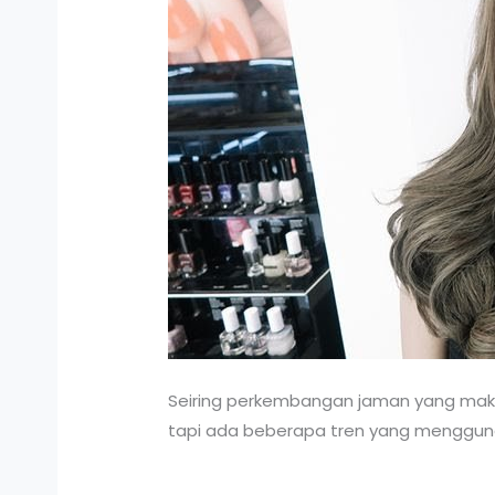
Seiring perkembangan jaman yang mak
tapi ada beberapa tren yang mengguna