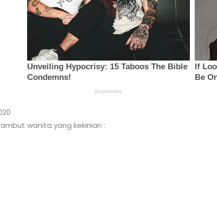
020
rambut wanita yang kekinian :