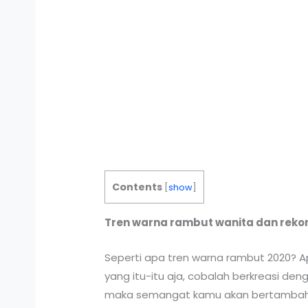
Contents
[
show
]
Tren warna rambut wanita dan rek
Seperti apa tren warna rambut 2020?
yang itu-itu aja, cobalah berkreasi 
maka semangat kamu akan bertambah da