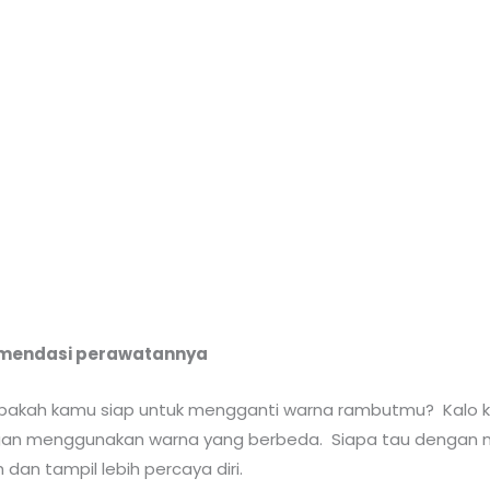
omendasi perawatannya
 Apakah kamu siap untuk mengganti warna rambutmu? Kalo
dengan menggunakan warna yang berbeda. Siapa tau dengan 
n tampil lebih percaya diri.