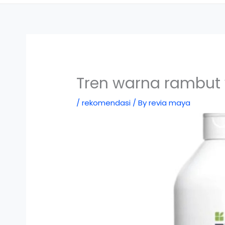
Tren warna rambut
/
rekomendasi
/ By
revia maya