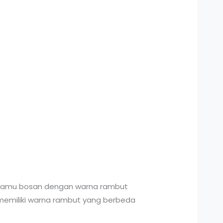
 kamu bosan dengan warna rambut
memiliki warna rambut yang berbeda