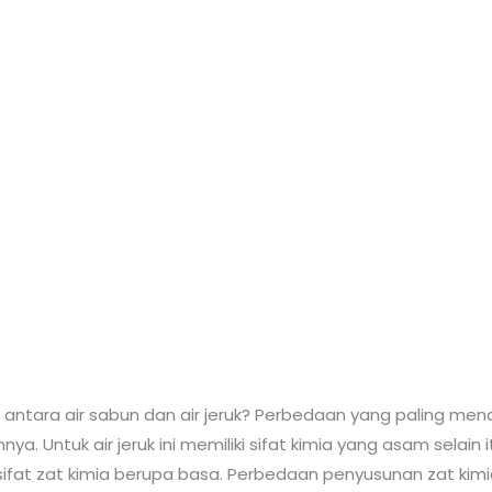
antara air sabun dan air jeruk? Perbedaan yang paling menda
nya. Untuk air jeruk ini memiliki sifat kimia yang asam sel
sifat zat kimia berupa basa. Perbedaan penyusunan zat kimia i