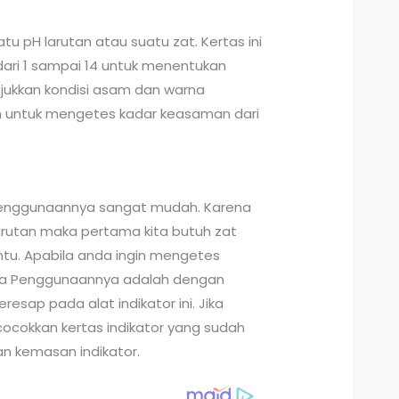
tu pH larutan atau suatu zat. Kertas ini
dari 1 sampai 14 untuk menentukan
njukkan kondisi asam dan warna
kan untuk mengetes kadar keasaman dari
a Penggunaannya sangat mudah. Karena
arutan maka pertama kita butuh zat
tentu. Apabila anda ingin mengetes
cara Penggunaannya adalah dengan
esap pada alat indikator ini. Jika
ocokkan kertas indikator yang sudah
an kemasan indikator.