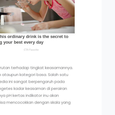
 larutan terhadap tingkat keasamannya.
 ataupun kategori basa. Salah satu
dia ini sangat berpengaruh pada
engetes kadar keasaman di perairan
ya pH kertas indikator inu akan
a bisa mencocokkan dengan skala yang