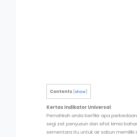
Contents
[
show
]
Kertas Indikator Universal
Pernahkah anda berfikir apa perbedaan 
segi zat penyusun dan sifat kimia bahan
sementara itu untuk air sabun memiliki 