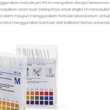
gunakan metode pH. PH ini merupakan derajat keasaman dar
nunjukkan asam kuat selanjutnya untuk angka 14 menunjuka
ra alami maupun menggunakan metode laboratorium. Untuk
isa menggunakan bantuan dari indikator kertas universal. La