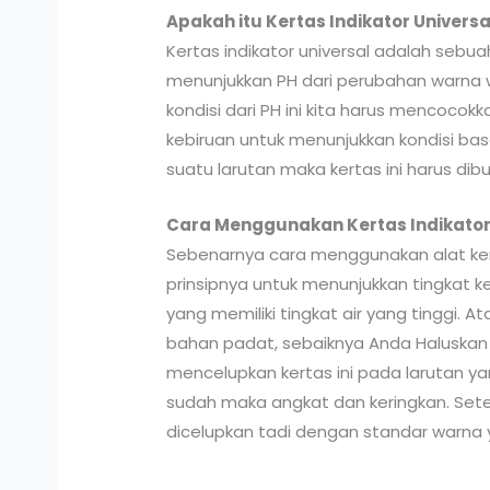
Apakah itu Kertas Indikator Universa
Kertas indikator universal adalah sebua
menunjukkan PH dari perubahan warna w
kondisi dari PH ini kita harus mencoco
kebiruan untuk menunjukkan kondisi bas
suatu larutan maka kertas ini harus dib
Cara Menggunakan Kertas Indikator
Sebenarnya cara menggunakan alat kert
prinsipnya untuk menunjukkan tingkat 
yang memiliki tingkat air yang tinggi. 
bahan padat, sebaiknya Anda Haluskan
mencelupkan kertas ini pada larutan yan
sudah maka angkat dan keringkan. Set
dicelupkan tadi dengan standar warna y