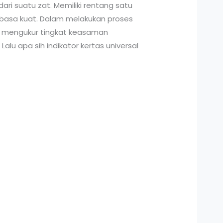
i suatu zat. Memiliki rentang satu
 basa kuat. Dalam melakukan proses
 mengukur tingkat keasaman
lu apa sih indikator kertas universal