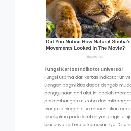
Fungsi Kertas Indikator universal
Fungsi utama dari kertas indikator uni
Dengan begini kita dapat dengab muda
penggunaan dari alat ini adalah mem
perkembangan mikroba dan mikroorganis
warga sehingga bisa menentukan apakah 
dicelupkan pada larutan yang ingin diu
biasanya tertera di kemasannya. Disan