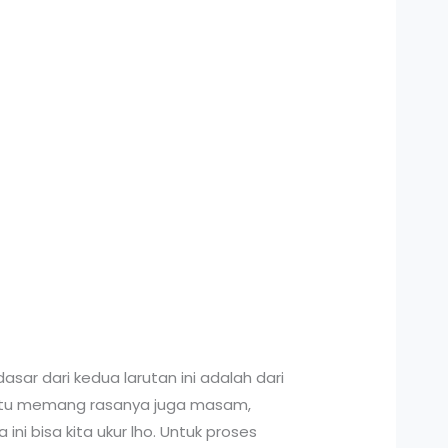
sar dari kedua larutan ini adalah dari
ain itu memang rasanya juga masam,
ni bisa kita ukur lho. Untuk proses