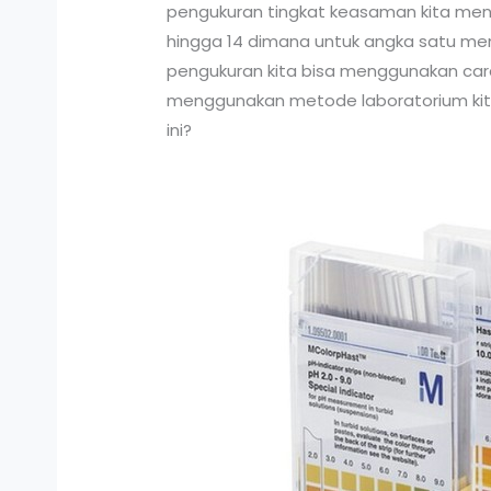
pengukuran tingkat keasaman kita meng
hingga 14 dimana untuk angka satu me
pengukuran kita bisa menggunakan ca
menggunakan metode laboratorium kita b
ini?