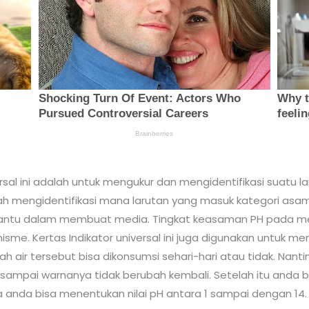
versal ini adalah untuk mengukur dan mengidentifikasi suatu
h mengidentifikasi mana larutan yang masuk kategori asam
bantu dalam membuat media. Tingkat keasaman PH pada me
me. Kertas Indikator universal ini juga digunakan untuk m
air tersebut bisa dikonsumsi sehari-hari atau tidak. Nantin
ji sampai warnanya tidak berubah kembali. Setelah itu and
a anda bisa menentukan nilai pH antara 1 sampai dengan 14.