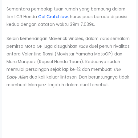
Sementara pembalap tuan rumah yang bernaung dalam
tim LCR Honda
Cal Crutchlow,
harus puas berada di posisi
kedua dengan catatan waktu 39m 7.039s.
Selain kemenangan Maverick Vinales, dalam
race
semalam
pemirsa Moto GP juga disuguhkan
race
duel penuh rivalitas
antara Valentino Rossi (Movistar Yamaha MotoGP) dan
Marc Marquez (Repsol Honda Team). Keduanya sudah
memulai persaingan sejak lap ke-12 dan membuat
The
Baby Alien
dua kali keluar lintasan. Dan beruntungnya tidak
membuat Marquez terjatuh dalam duel tersebut.