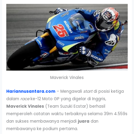
Maverick Vinales
Hariannusantara.com
– Mengawali
start
di posisi ketiga
dalam
race
ke-12 Moto GP yang digelar di Inggris,
Maverick Vinales
(Team Suzuki Ecstar) berhasil
memperoleh catatan waktu terbaiknya selama 39m 4.559s
dan sukses membawanya menjadi
juara
dan
membawanya ke podium pertama.