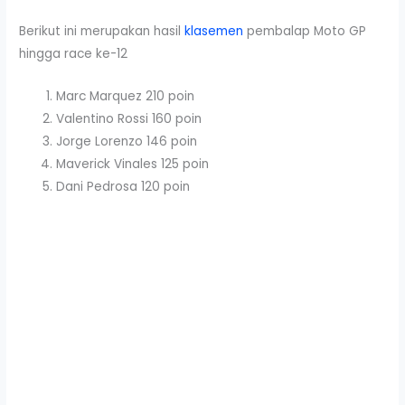
Berikut ini merupakan hasil
klasemen
pembalap Moto GP
hingga race ke-12
Marc Marquez 210 poin
Valentino Rossi 160 poin
Jorge Lorenzo 146 poin
Maverick Vinales 125 poin
Dani Pedrosa 120 poin