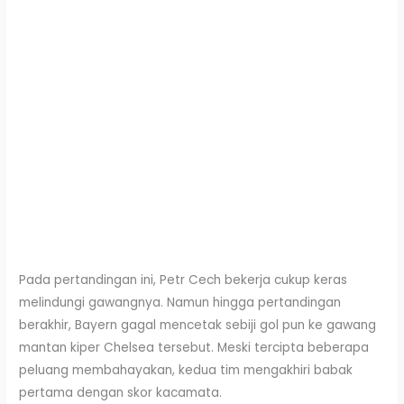
Pada pertandingan ini, Petr Cech bekerja cukup keras
melindungi gawangnya. Namun hingga pertandingan
berakhir, Bayern gagal mencetak sebiji gol pun ke gawang
mantan kiper Chelsea tersebut. Meski tercipta beberapa
peluang membahayakan, kedua tim mengakhiri babak
pertama dengan skor kacamata.