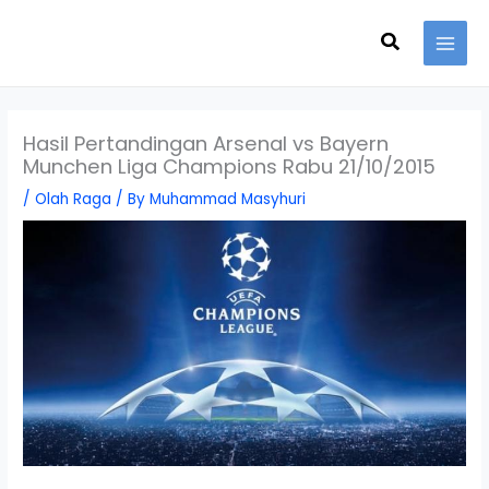
Skip
Search
to
content
Hasil Pertandingan Arsenal vs Bayern
Munchen Liga Champions Rabu 21/10/2015
/
Olah Raga
/ By
Muhammad Masyhuri