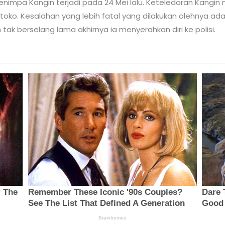
mpa Kangin terjadi pada 24 Mei lalu. Keteledoran Kangin 
ko. Kesalahan yang lebih fatal yang dilakukan olehnya adala
tak berselang lama akhirnya ia menyerahkan diri ke polisi.