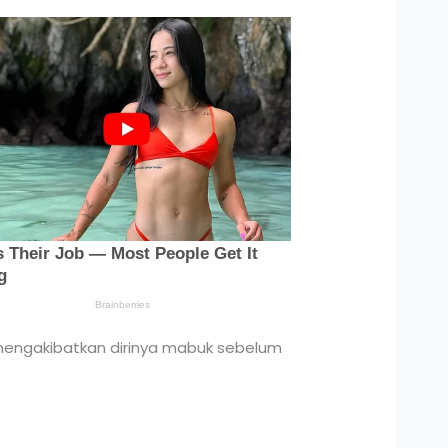
 mengakibatkan dirinya mabuk sebelum