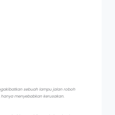
ngakibatkan sebuah lampu jalan roboh
dan hanya menyebabkan kerusakan.