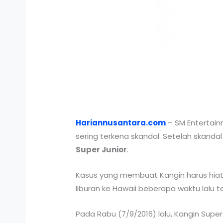
Hariannusantara.com
– SM Entertainm
sering terkena skandal. Setelah skandal
Super Junior
.
Kasus yang membuat Kangin harus hiatus 
liburan ke Hawaii beberapa waktu lalu
Pada Rabu (7/9/2016) lalu, Kangin Supe