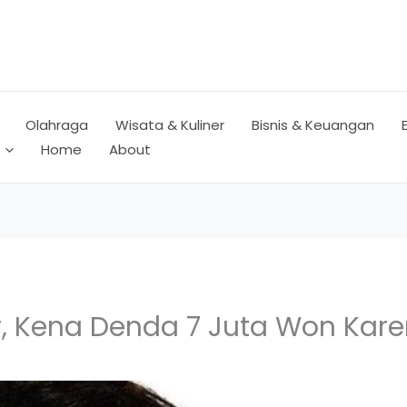
Olahraga
Wisata & Kuliner
Bisnis & Keuangan
Home
About
r, Kena Denda 7 Juta Won Kar