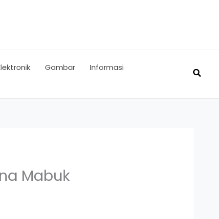
Elektronik
Gambar
Informasi
Searc
ena Mabuk