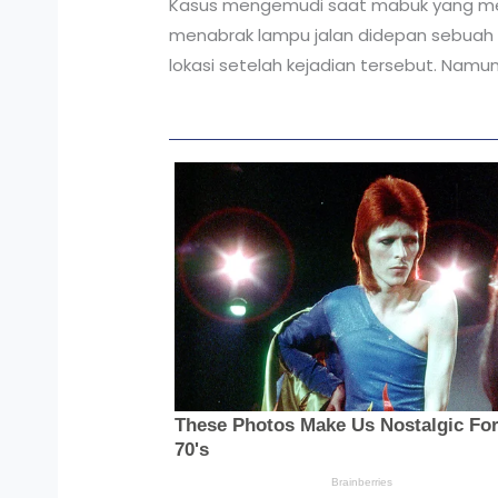
Kasus mengemudi saat mabuk yang meni
menabrak lampu jalan didepan sebuah to
lokasi setelah kejadian tersebut. Namun 