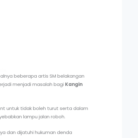
Pasalnya beberapa artis SM belakangan
terjadi menjadi masalah bagi
Kangin
nt untuk tidak boleh turut serta dalam
yebabkan lampu jalan roboh.
inya dan dijatuhi hukuman denda