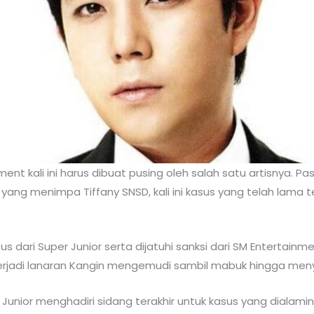
ent kali ini harus dibuat pusing oleh salah satu artisnya. 
 yang menimpa Tiffany SNSD, kali ini kasus yang telah lama 
dari Super Junior serta dijatuhi sanksi dari SM Entertainme
 terjadi lanaran Kangin mengemudi sambil mabuk hingga men
r Junior menghadiri sidang terakhir untuk kasus yang dialam