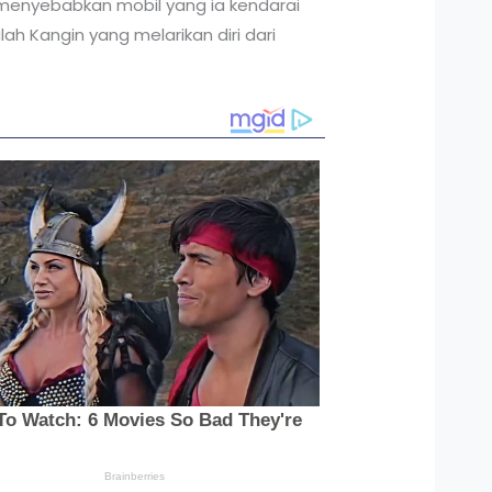
menyebabkan mobil yang ia kendarai
h Kangin yang melarikan diri dari