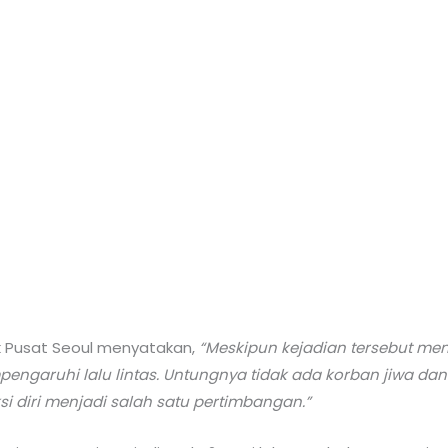
ik Pusat Seoul menyatakan,
“Meskipun kejadian tersebut me
empengaruhi lalu lintas. Untungnya tidak ada korban jiwa 
 diri menjadi salah satu pertimbangan.”