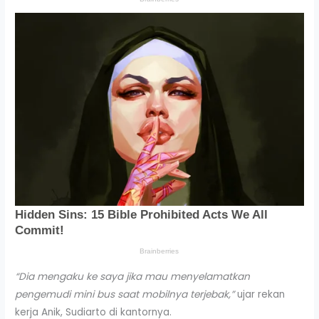
“Dia mengaku ke saya jika mau menyelamatkan
pengemudi mini bus saat mobilnya terjebak,”
ujar rekan
kerja Anik, Sudiarto di kantornya.