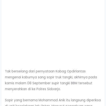
Tak berselang dari pernyataan Kabag Opdirlantas
mengenai kaburnya sang sopir truk tangki, akhirnya pada
kamis malam 08 September supir tangki BBM tersebut
menyerahkan di ke Polres Sidoarjo.
Sopir yang bernama Mohammad Anik itu langsung diperiksa