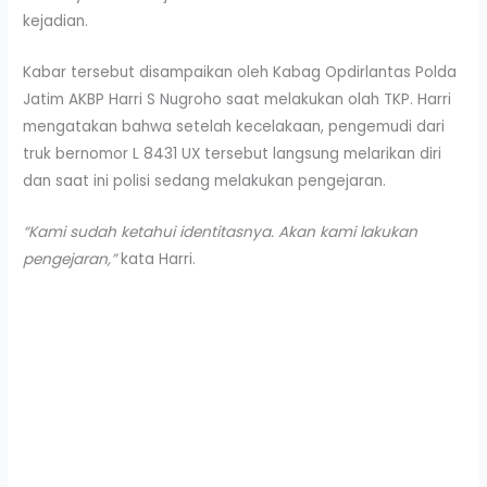
kejadian.
Kabar tersebut disampaikan oleh Kabag Opdirlantas Polda
Jatim AKBP Harri S Nugroho saat melakukan olah TKP. Harri
mengatakan bahwa setelah kecelakaan, pengemudi dari
truk bernomor L 8431 UX tersebut langsung melarikan diri
dan saat ini polisi sedang melakukan pengejaran.
“Kami sudah ketahui identitasnya. Akan kami lakukan
pengejaran,”
kata Harri.