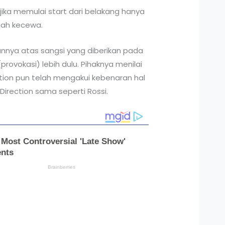
 jika memulai start dari belakang hanya
jah kecewa.
annya atas sangsi yang diberikan pada
provokasi) lebih dulu. Pihaknya menilai
tion pun telah mengakui kebenaran hal
irection sama seperti Rossi.