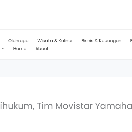
Olahraga
Wisata & Kuliner
Bisnis & Keuangan
Home
About
ihukum, Tim Movistar Yamaha