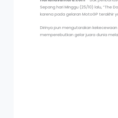
Sepang hari Minggu (25/10) lalu, “The D
karena pada gelaran MotoGP terakhir yan
Dirinya pun mengutarakan kekecewaan 
memperebutkan gelar juara dunia mela