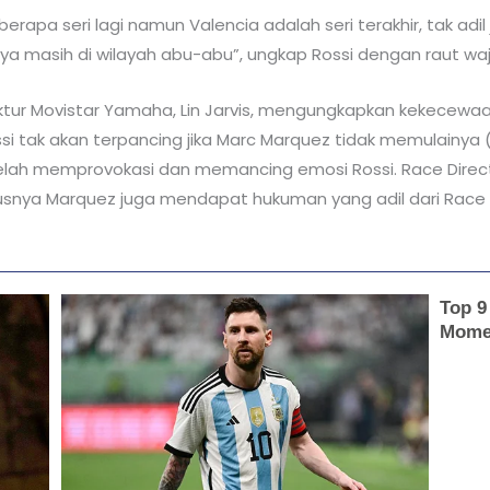
rapa seri lagi namun Valencia adalah seri terakhir, tak adil
a masih di wilayah abu-abu”, ungkap Rossi dengan raut wa
ektur Movistar Yamaha, Lin Jarvis, mengungkapkan kekecewa
ossi tak akan terpancing jika Marc Marquez tidak memulainya (
telah memprovokasi dan memancing emosi Rossi. Race Direc
snya Marquez juga mendapat hukuman yang adil dari Race D