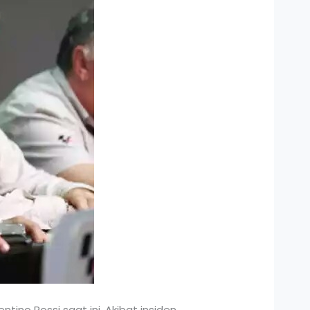
tino Rossi saat ini. Akibat insiden