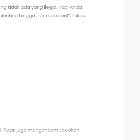
g tidak ada yang ilegal. Tapi Anda
tino hingga titik maksimal”, tukas
15. Rossi juga mengancam tak akan