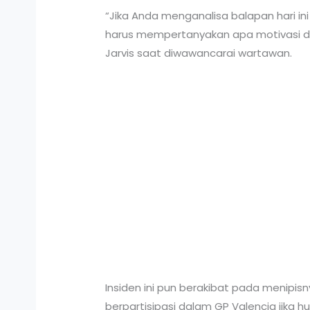
“Jika Anda menganalisa balapan hari i
harus mempertanyakan apa motivasi da
Jarvis saat diwawancarai wartawan.
Insiden ini pun berakibat pada menipi
berpartisipasi dalam GP Valencia jika 