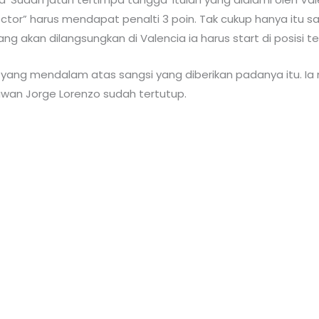
octor” harus mendapat penalti 3 poin. Tak cukup hanya itu s
g akan dilangsungkan di Valencia ia harus start di posisi ter
yang mendalam atas sangsi yang diberikan padanya itu. Ia
wan Jorge Lorenzo sudah tertutup.