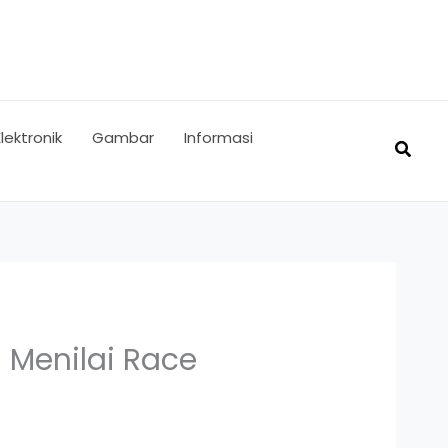
Elektronik
Gambar
Informasi
Searc
 Menilai Race