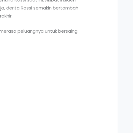
aja, derita Rossi semakin bertambah
akhir.
 merasa peluangnya untuk bersaing