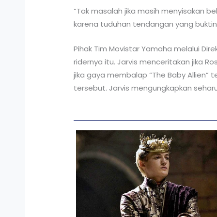
“Tak masalah jika masih menyisakan bebe
karena tuduhan tendangan yang buktiny
Pihak Tim Movistar Yamaha melalui Dir
ridernya itu. Jarvis menceritakan jika R
jika gaya membalap “The Baby Allien” 
tersebut. Jarvis mengungkapkan seharu