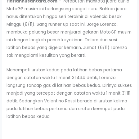
Hariannusantara.com
– Perebutan mahkota juara dunia
MotoGP musim ini berlangsung sangat seru. Bahkan juara
harus ditentukan hingga seri terakhir di Valencia besok
Minggu (8/11). Sang runner up saat ini, Jorge Lorenzo,
membuka peluang besar menjuarai gelaran MotoGP musim
ini dengan langkah penuh keyakinan. Dalam dua sesi
latihan bebas yang digelar kemarin, Jumat (6/11) Lorenzo
tak mengalami kesulitan yang berarti.
Menempati urutan kedua pada latihan bebas pertama
dengan catatan waktu 1 menit 31.434 detik, Lorenzo
langsung tancap gas di latihan bebas kedua. Dirinya sukses
menjadi yang tercepat dengan catatan waktu 1 menit 31.111
detik. Sedangkan Valentino Rossi berada di urutan kelima
pada latihan bebas pertama dan urutan keempat pada
latihan bebas kedua.