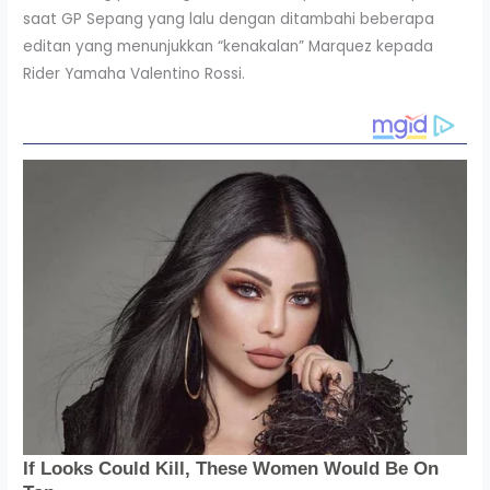
saat GP Sepang yang lalu dengan ditambahi beberapa
editan yang menunjukkan “kenakalan” Marquez kepada
Rider Yamaha Valentino Rossi.