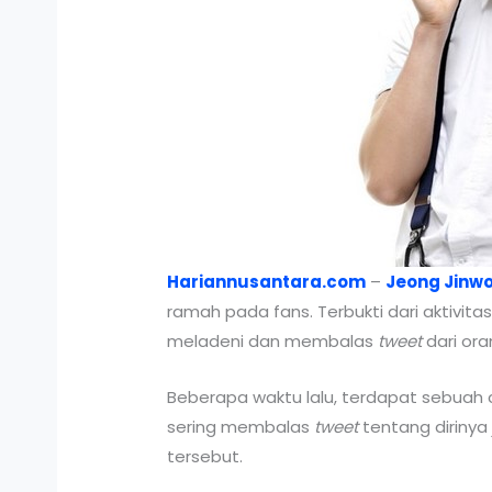
Hariannusantara.com
–
Jeong Jinw
ramah pada fans. Terbukti dari aktivita
meladeni dan membalas
tweet
dari ora
Beberapa waktu lalu, terdapat sebuah 
sering membalas
tweet
tentang diriny
tersebut.