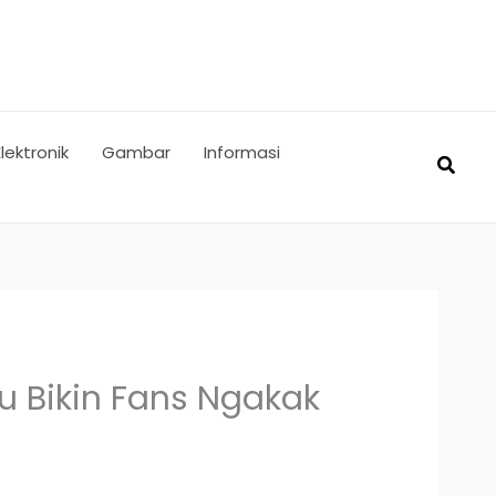
Elektronik
Gambar
Informasi
Searc
u Bikin Fans Ngakak