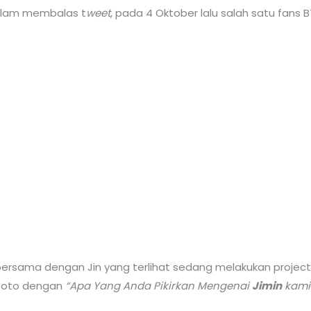
alam membalas t
weet
, pada 4 Oktober lalu salah satu fans B
bersama dengan Jin yang terlihat sedang melakukan proje
 foto dengan
“Apa Yang Anda Pikirkan Mengenai
Jimin
kami