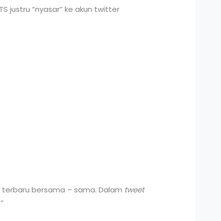
TS justru “nyasar” ke akun twitter
ct terbaru bersama – sama. Dalam
tweet
”