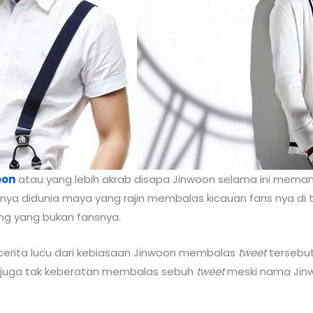
oon
atau yang lebih akrab disapa Jinwoon selama ini memang
snya didunia maya yang rajin membalas kicauan fans nya di t
ng yang bukan fansnya.
cerita lucu dari kebiasaan Jinwoon membalas
tweet
tersebut
a juga tak keberatan membalas sebuh
tweet
meski nama Jin