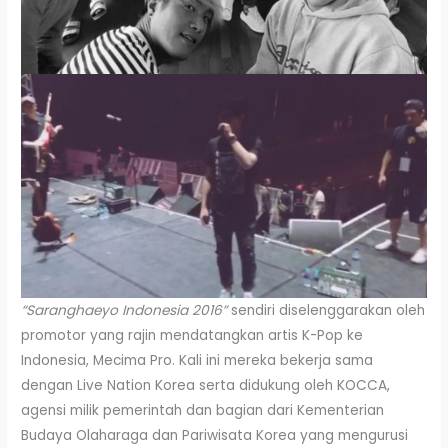
“Saranghaeyo Indonesia 2016”
sendiri diselenggarakan oleh
promotor yang rajin mendatangkan artis K-Pop ke
Indonesia, Mecima Pro. Kali ini mereka bekerja sama
dengan Live Nation Korea serta didukung oleh KOCCA,
agensi milik pemerintah dan bagian dari Kementerian
Budaya Olaharaga dan Pariwisata Korea yang mengurusi