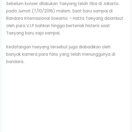
Sebelum konser dilakukan Taeyang telah tiba di Jakarta
pada Jumat (7/10/2016) malam. Saat baru sampai di
Bandara Internasional Soearno – Hatta Taeyang disambut
oleh para V.I.P bahkan hingga berteriak histeris saat
Taeyang baru saja sampai.
Kedatangan taeyang tersebut juga diabadikan oleh
banyak kamera para fans yang telah menunggunya di
bandara.