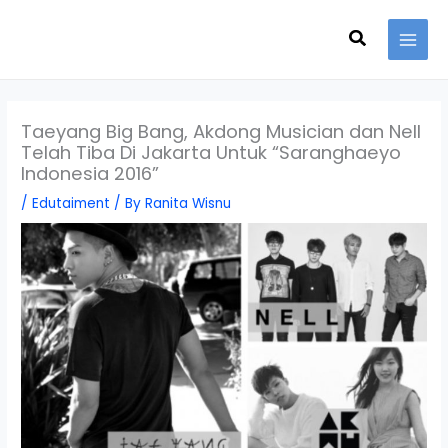
Skip
Search
to
content
Taeyang Big Bang, Akdong Musician dan Nell
Telah Tiba Di Jakarta Untuk “Saranghaeyo
Indonesia 2016”
/
Edutaiment
/ By
Ranita Wisnu